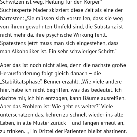
Schwitzen ist weg. Heilung für den Körper.“
Suchtexperte
Mader
skizziert diese Zeit als eine der
härtesten: „Sie müssen sich vorstellen, dass sie weg
von ihrem gewohnten Umfeld sind, die Substanz ist
nicht mehr da, ihre psychische Wirkung fehlt.
Spätestens jetzt muss man sich eingestehen, dass
man Alkoholiker ist. Ein sehr schwieriger Schritt.“
Aber das ist noch nicht alles, denn die nächste große
Herausforderung folgt gleich danach – die
„Stabilitätsphase“.
Benner
erzählt: „Wie viele andere
hier, habe ich nicht begriffen, was das bedeutet. Ich
dachte mir, ich bin entzogen, kann Bäume ausreißen.
Aber das Problem ist: Wie geht es weiter?“ Viele
unterschätzen das, kehren zu schnell wieder ins alte
Leben, in alte Muster zurück – und fangen erneut an,
zu trinken.
„Ein Drittel der Patienten bleibt abstinent.