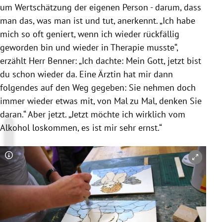
um Wertschätzung der eigenen Person - darum, dass
man das, was man ist und tut, anerkennt. „Ich habe
mich so oft geniert, wenn ich wieder rückfällig
geworden bin und wieder in Therapie musste“,
erzählt Herr
Benner
: „Ich dachte: Mein Gott, jetzt bist
du schon wieder da. Eine Ärztin hat mir dann
folgendes auf den Weg gegeben: Sie nehmen doch
immer wieder etwas mit, von Mal zu Mal, denken Sie
daran.“ Aber jetzt. „Jetzt möchte ich wirklich vom
Alkohol
loskommen, es ist mir sehr ernst.“
Copyright-Hinweis öffnen/schließen