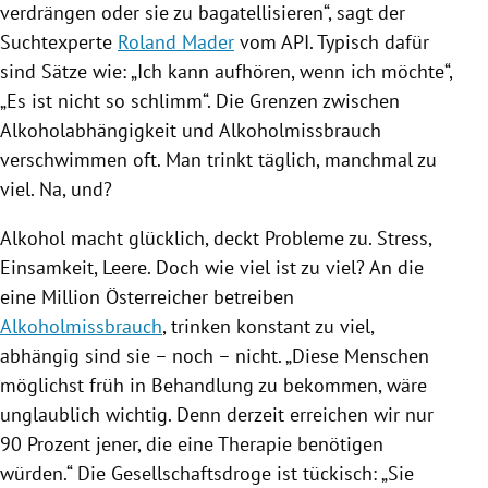
verdrängen oder sie zu bagatellisieren“, sagt der
Suchtexperte
Roland Mader
vom API. Typisch dafür
sind Sätze wie: „Ich kann aufhören, wenn ich möchte“,
„Es ist nicht so schlimm“. Die Grenzen zwischen
Alkoholabhängigkeit und
Alkoholmissbrauch
verschwimmen oft. Man trinkt täglich, manchmal zu
viel. Na, und?
Alkohol
macht glücklich, deckt Probleme zu. Stress,
Einsamkeit, Leere. Doch wie viel ist zu viel? An die
eine Million Österreicher betreiben
Alkoholmissbrauch
, trinken konstant zu viel,
abhängig sind sie – noch – nicht. „Diese Menschen
möglichst früh in Behandlung zu bekommen, wäre
unglaublich wichtig. Denn derzeit erreichen wir nur
90 Prozent jener, die eine Therapie benötigen
würden.“ Die Gesellschaftsdroge ist tückisch: „Sie