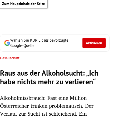
Zum Hauptinhalt der Seite
Wählen Sie KURIER als bevorzugte
Aktivieren
Google-Quelle
Gesellschaft
Raus aus der Alkoholsucht: „Ich
habe nichts mehr zu verlieren“
Alkoholmissbrauch: Fast eine Million
Österreicher trinken problematisch. Der
tik Untermenü
Verlauf zur Sucht ist schleichend. Ein