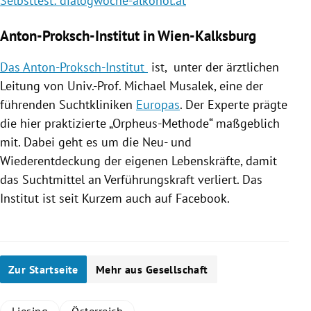
Selbsttest: dialogwoche-alkohol.at
Anton-Proksch-Institut in Wien-Kalksburg
Das Anton-Proksch-Institut
ist, unter der ärztlichen
Leitung von Univ.-Prof.
Michael Musalek
, eine der
führenden
Suchtkliniken
Europas
. Der Experte prägte
die hier praktizierte „Orpheus-Methode“ maßgeblich
mit. Dabei geht es um die Neu- und
Wiederentdeckung der eigenen Lebenskräfte, damit
das Suchtmittel an Verführungskraft verliert. Das
Institut ist seit Kurzem auch auf
Facebook
.
Zur Startseite
Mehr aus Gesellschaft
Liesing
Österreich