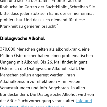
sein und sich zu bestrafen.“ Er blickt auf die
Rotbuche im Garten der
Suchtklinik
: „Schreiben Sie
bitte, dass jeder stolz sein kann, der es hier einmal
probiert hat. Und dass sich niemand für diese
Krankheit zu genieren braucht.“
Dialogwoche Alkohol
370.000 Menschen gelten als alkoholkrank, eine
Million Österreicher haben einen problematischen
Umgang mit
Alkohol
. Bis 26. Mai findet in ganz
Österreich
die
Dialogwoche
Alkohol
statt. Die
Menschen sollen angeregt werden, ihren
Alkoholkonsum zu reflektieren – mit vielen
Veranstaltungen und Info-Angeboten in allen
Bundesländern. Die
Dialogwoche
Alkohol
wird von
der ARGE Suchtvorbeugung veranstaltet.
Info und