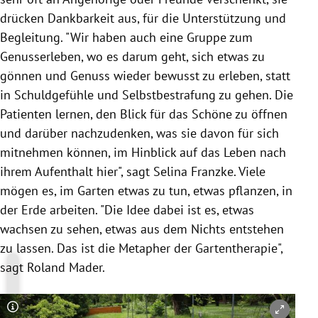
drücken Dankbarkeit aus, für die Unterstützung und
Begleitung. "Wir haben auch eine Gruppe zum
Genusserleben, wo es darum geht, sich etwas zu
gönnen und Genuss wieder bewusst zu erleben, statt
in Schuldgefühle und Selbstbestrafung zu gehen. Die
Patienten lernen, den Blick für das Schöne zu öffnen
und darüber nachzudenken, was sie davon für sich
mitnehmen können, im Hinblick auf das Leben nach
ihrem Aufenthalt hier", sagt
Selina Franzke
. Viele
mögen es, im Garten etwas zu tun, etwas pflanzen, in
der Erde arbeiten. "Die Idee dabei ist es, etwas
wachsen zu sehen, etwas aus dem Nichts entstehen
zu lassen. Das ist die Metapher der
Gartentherapie
",
sagt
Roland Mader
.
Copyright-Hinweis öffnen/schließen