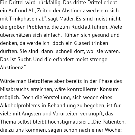
Ein Drittel wird
rückfällig. Das dritte Drittel erlebt
ein Auf und Ab, Zeiten der Abstinenz wechseln sich
mit Trinkphasen ab“, sagt
Mader
. Es sind meist nicht
die großen Probleme, die zum Rückfall führen. „Viele
überschätzen sich einfach,
fühlen sich gesund und
denken, da werde ich
doch ein Glaserl trinken
dürften. Sie sind
dann
schnell dort, wo
sie waren.
Das ist Sucht. Und die erfordert meist strenge
Abstinenz.“
Würde man Betroffene aber bereits in der Phase des
Missbrauchs erreichen, wäre kontrollierter Konsum
möglich. Doch die Vorstellung, sich wegen eines
Alkoholproblems in Behandlung zu begeben, ist für
viele mit Ängsten und Vorurteilen verknüpft, das
Thema selbst bleibt hochstigmatisiert. „Die Patienten,
die zu uns kommen, sagen schon nach einer Woche: