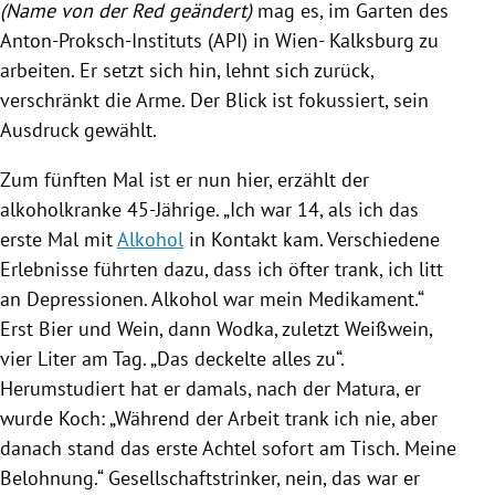
(Name von der Red geändert)
mag es, im Garten des
Anton-Proksch-Instituts (API) in Wien- Kalksburg zu
arbeiten. Er setzt sich hin, lehnt sich zurück,
verschränkt die Arme. Der Blick ist fokussiert, sein
Ausdruck gewählt.
Zum fünften Mal ist er nun hier, erzählt der
alkoholkranke 45-Jährige. „Ich war 14, als ich das
erste Mal mit
Alkohol
in Kontakt kam. Verschiedene
Erlebnisse führten dazu, dass ich öfter trank, ich litt
an Depressionen.
Alkohol
war mein Medikament.“
Erst Bier und Wein, dann Wodka, zuletzt Weißwein,
vier Liter am Tag. „Das deckelte alles zu“.
Herumstudiert hat er damals, nach der Matura, er
wurde Koch: „Während der Arbeit trank ich nie, aber
danach stand das erste Achtel sofort am Tisch. Meine
Belohnung.“ Gesellschaftstrinker, nein, das war er