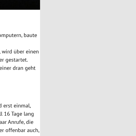
Computern, baute
 wird über einen
r gestartet.
einer dran geht
 erst einmal,
ll 16 Tage lang
ar Anrufe, die
er offenbar auch,