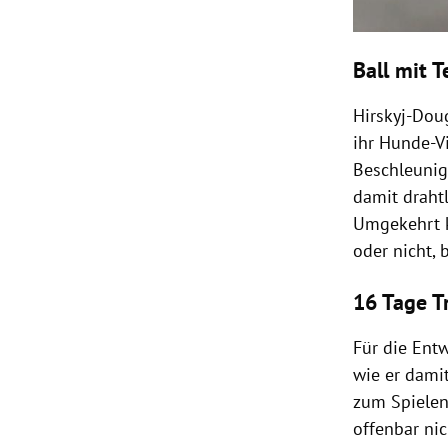
Ball mit T
Hirskyj-Doug
ihr Hunde-V
Beschleunig
damit draht
Umgekehrt k
oder nicht, 
16 Tage T
Für die Ent
wie er dami
zum Spielen
offenbar nic