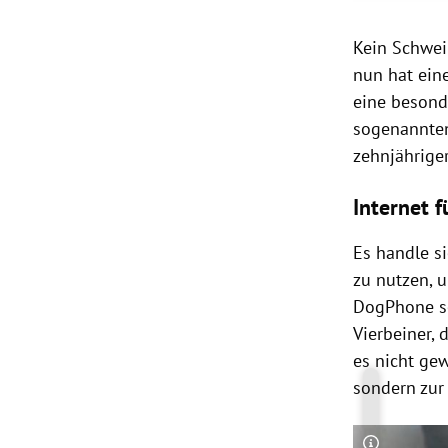
Kein Schwei
nun hat ein
eine besond
sogenannten
zehnjähriger
Internet 
Es handle si
zu nutzen, u
DogPhone so
Vierbeiner,
es nicht gew
sondern zur 