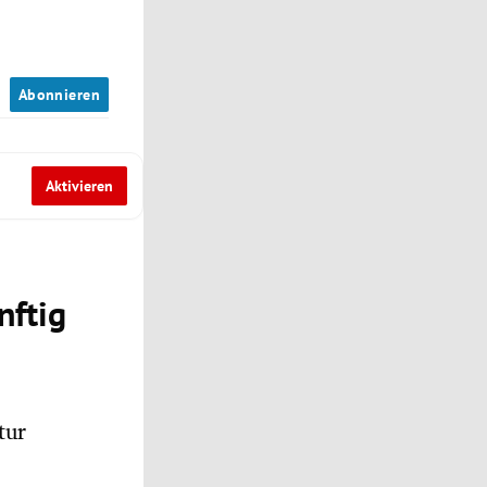
n
Abonnieren
Aktivieren
nftig
tur