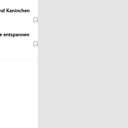
und Kaninchen
de entspannen