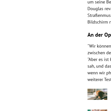
um seine Bes
Douglas reva
Straßenmusik
Bildschirm 
An der Op
"Wir können
zwischen de
"Aber es ist
sah, und das
wenn wir ph
weiterer Tes