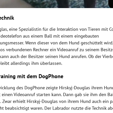
echnik
las, eine Spezialistin für die Interaktion von Tieren mit 
ideotelefon aus einem Ball mit einem eingebauten
ungsmesser. Wenn dieser von dem Hund geschüttelt wird,
los verbundenen Rechner ein Videoanruf zu seinem Besitze
ann auch der Besitzer seinen Hund anrufen. Ob der Vierb
bleibt allerdings ihm überlassen.
raining mit dem DogPhone
wicklung des DogPhone zeigte Hirskyj-Douglas ihrem Hund
t einen Videoanruf starten kann. Dann gab sie ihm den Ba
. Zwar erhielt Hirskyj-Douglas von ihrem Hund auch ein pa
ht beabsichtigt waren. Der Labrador nutzte die Technik ab