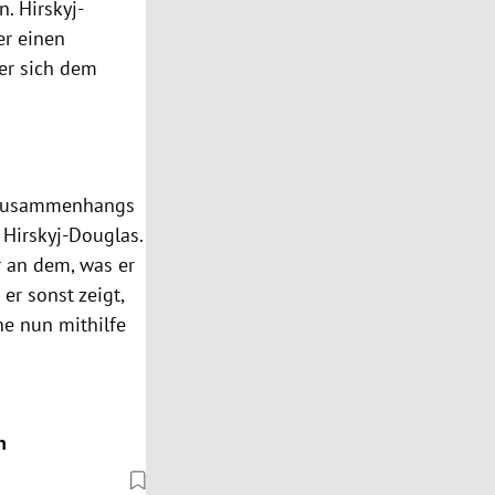
. Hirskyj-
er einen
 er sich dem
en Zusammenhangs
Hirskyj-Douglas.
ar an dem, was er
er sonst zeigt,
e nun mithilfe
n