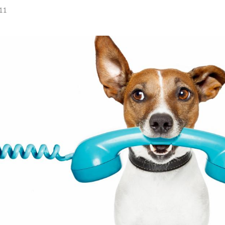
:11
Hinweis öffnen/schließen