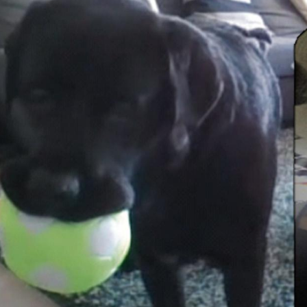
Hinweis öffnen/schließen