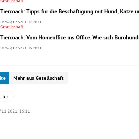
Gesellschaft
Tiercoach: Tipps für die Beschäftigung mit Hund, Katze 
Hedwig Derka
01.02.2021
Gesellschaft
Tiercoach: Vom Homeoffice ins Office. Wie sich Bürohun
Hedwig Derka
21.06.2021
ite
Mehr aus Gesellschaft
Tier
7.11.2021, 16:11