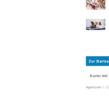
Zur Startse
Kurier mit 
Agenturen |
1