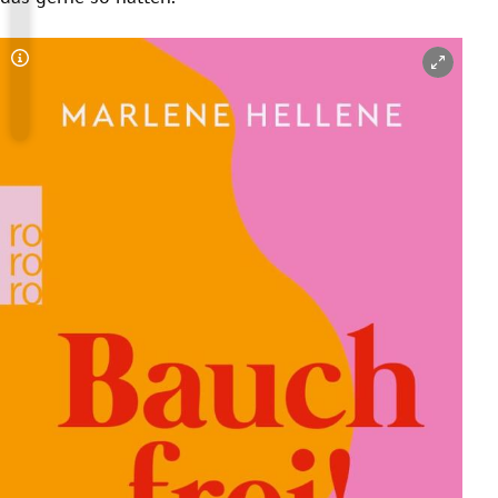
Copyright-Hinweis öffnen/schließen