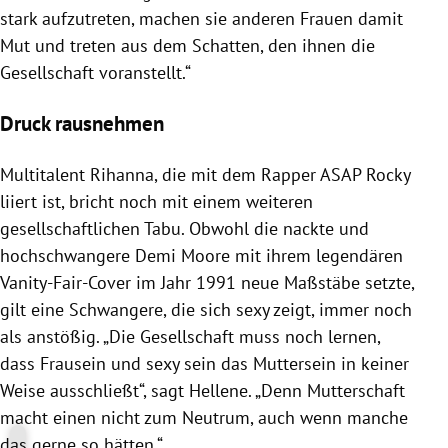
stark aufzutreten, machen sie anderen Frauen damit
Mut und treten aus dem Schatten, den ihnen die
Gesellschaft voranstellt.“
Druck rausnehmen
Multitalent Rihanna, die mit dem Rapper ASAP Rocky
liiert ist, bricht noch mit einem weiteren
gesellschaftlichen Tabu. Obwohl die nackte und
hochschwangere Demi Moore mit ihrem legendären
Vanity-Fair-Cover im Jahr 1991 neue Maßstäbe setzte,
gilt eine Schwangere, die sich sexy zeigt, immer noch
als anstößig. „Die Gesellschaft muss noch lernen,
dass Frausein und sexy sein das Muttersein in keiner
Weise ausschließt“, sagt Hellene. „Denn Mutterschaft
macht einen nicht zum Neutrum, auch wenn manche
das gerne so hätten.“