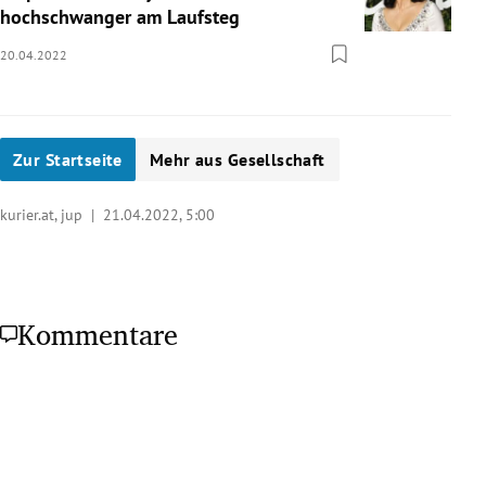
hochschwanger am Laufsteg
20.04.2022
Zur Startseite
Mehr aus Gesellschaft
kurier.at, jup |
21.04.2022, 5:00
Kommentare