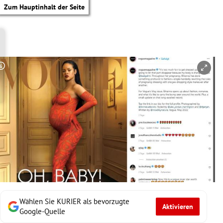
Zum Hauptinhalt der Seite
Copyright-Hinweis öffnen/schließen
Wählen Sie KURIER als bevorzugte
Aktivieren
tik Untermenü
Google-Quelle