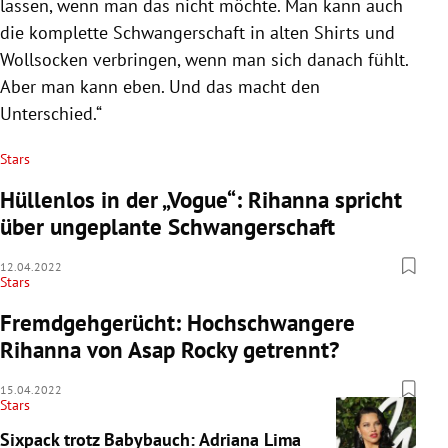
lassen, wenn man das nicht möchte. Man kann auch
die komplette Schwangerschaft in alten Shirts und
Wollsocken verbringen, wenn man sich danach fühlt.
Aber man kann eben. Und das macht den
Unterschied.“
Stars
Hüllenlos in der „Vogue“: Rihanna spricht
über ungeplante Schwangerschaft
12.04.2022
Stars
Fremdgehgerücht: Hochschwangere
Rihanna von Asap Rocky getrennt?
15.04.2022
Stars
Sixpack trotz Babybauch: Adriana Lima