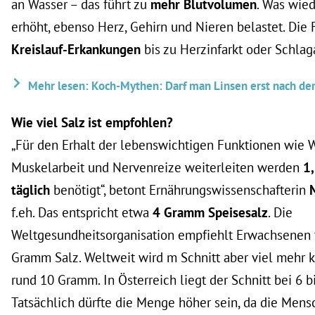
an Wasser – das führt zu
mehr Blutvolumen
. Was wie
erhöht, ebenso Herz, Gehirn und Nieren belastet. Die
Kreislauf-Erkankungen
bis zu Herzinfarkt oder Schlaga
Mehr lesen: Koch-Mythen: Darf man Linsen erst nach d
Wie viel Salz ist empfohlen?
„Für den Erhalt der lebenswichtigen Funktionen wie 
Muskelarbeit und Nervenreize weiterleiten werden
1
täglich
benötigt“, betont Ernährungswissenschafterin
f.eh. Das entspricht etwa
4 Gramm Speisesalz
. Die
Weltgesundheitsorganisation empfiehlt Erwachsenen 
Gramm Salz. Weltweit wird m Schnitt aber viel mehr 
rund 10 Gramm. In Österreich liegt der Schnitt bei 6 
Tatsächlich dürfte die Menge höher sein, da die Men