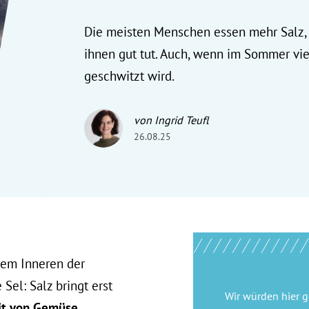
Die meisten Menschen essen mehr Salz, 
ihnen gut tut. Auch, wenn im Sommer vie
geschwitzt wird.
von Ingrid Teufl
26.08.25
dem Inneren der
Sel: Salz bringt erst
Wir würden hier 
it von Gemüse
,