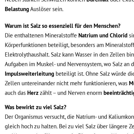
Belastung
Auslöser sein.
Warum ist Salz so essenziell für den Menschen?
Die enthaltenen Mineralstoffe
Natrium und Chlorid
si
Körperfunktionen beteiligt, besonders am Mineralstof
Elektrolythaushalt. Salz kann Wasser in den Zellen 
Aufgaben im Muskel- und Nervensystem, wo Salz an d
Impulsweiterleitung
beteiligt ist. Ohne Salz würde d
Zellen untereinander nicht mehr funktionieren, was
M
auch das
Herz
zählt – und Nerven enorm
beeinträchti
Was bewirkt zu viel Salz?
Der Organismus versucht, die Natrium- und Kaliumko
gleich hoch zu halten. Bei zu viel Salz über längere Ze