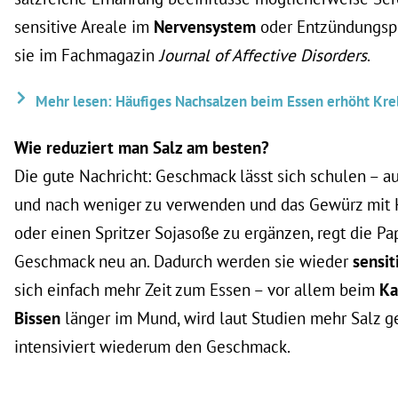
sensitive Areale im
Nervensystem
oder Entzündungspr
sie im Fachmagazin
Journal of Affective Disorders
.
Mehr lesen: Häufiges Nachsalzen beim Essen erhöht Kre
Wie reduziert man Salz am besten?
Die gute Nachricht: Geschmack lässt sich schulen – a
und nach weniger zu verwenden und das Gewürz mit Kr
oder einen Spritzer Sojasoße zu ergänzen, regt die Pap
Geschmack neu an. Dadurch werden sie wieder
sensit
sich einfach mehr Zeit zum Essen – vor allem beim
Ka
Bissen
länger im Mund, wird laut Studien mehr Salz g
intensiviert wiederum den Geschmack.