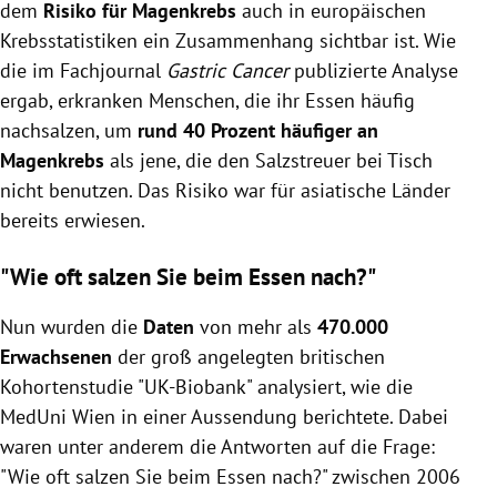
dem
Risiko für Magenkrebs
auch in europäischen
Krebsstatistiken ein Zusammenhang sichtbar ist. Wie
die im Fachjournal
Gastric Cancer
publizierte Analyse
ergab, erkranken Menschen, die ihr Essen häufig
nachsalzen, um
rund 40 Prozent häufiger an
Magenkrebs
als jene, die den Salzstreuer bei Tisch
nicht benutzen. Das Risiko war für asiatische Länder
bereits erwiesen.
"Wie oft salzen Sie beim Essen nach?"
Nun wurden die
Daten
von mehr als
470.000
Erwachsenen
der groß angelegten britischen
Kohortenstudie "UK-Biobank" analysiert, wie die
MedUni Wien in einer Aussendung berichtete. Dabei
waren unter anderem die Antworten auf die Frage:
"Wie oft salzen Sie beim Essen nach?" zwischen 2006