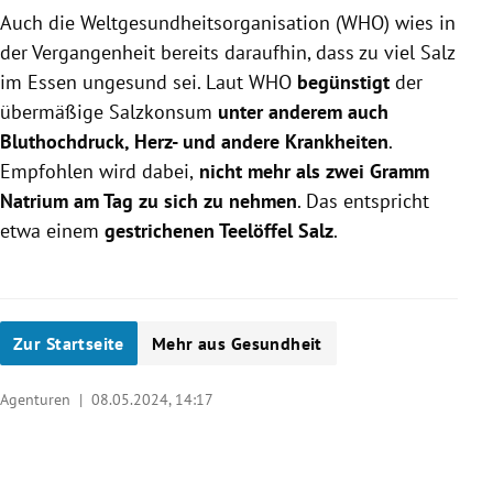
Auch die Weltgesundheitsorganisation (WHO) wies in
der Vergangenheit bereits daraufhin, dass zu viel Salz
im Essen ungesund sei. Laut WHO
begünstigt
der
übermäßige Salzkonsum
unter anderem auch
Bluthochdruck, Herz- und andere Krankheiten
.
Empfohlen wird dabei,
nicht mehr als zwei Gramm
Natrium am Tag zu sich zu nehmen
. Das entspricht
etwa einem
gestrichenen Teelöffel Salz
.
Zur Startseite
Mehr aus Gesundheit
Agenturen |
08.05.2024, 14:17