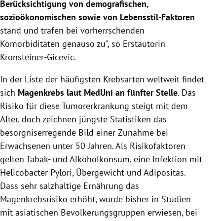
Berücksichtigung von demografischen,
sozioökonomischen sowie von Lebensstil-Faktoren
stand und trafen bei vorherrschenden
Komorbiditäten genauso zu", so Erstautorin
Kronsteiner-Gicevic.
In der Liste der häufigsten Krebsarten weltweit findet
sich
Magenkrebs laut MedUni an fünfter Stelle
. Das
Risiko für diese Tumorerkrankung steigt mit dem
Alter, doch zeichnen jüngste Statistiken das
besorgniserregende Bild einer Zunahme bei
Erwachsenen unter 50 Jahren. Als Risikofaktoren
gelten Tabak- und Alkoholkonsum, eine Infektion mit
Helicobacter Pylori, Übergewicht und Adipositas.
Dass sehr salzhaltige Ernährung das
Magenkrebsrisiko erhöht, wurde bisher in Studien
mit asiatischen Bevölkerungsgruppen erwiesen, bei