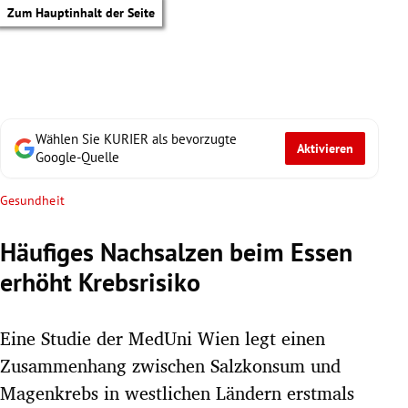
Zum Hauptinhalt der Seite
Wählen Sie KURIER als bevorzugte
Aktivieren
Google-Quelle
Gesundheit
Häufiges Nachsalzen beim Essen
erhöht Krebsrisiko
Eine Studie der MedUni Wien legt einen
Zusammenhang zwischen Salzkonsum und
tik Untermenü
Magenkrebs in westlichen Ländern erstmals