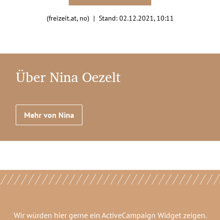
(freizeit.at, no) | Stand:
02.12.2021, 10:11
Über Nina Oezelt
Mehr von Nina
Wir würden hier gerne
ein ActiveCampaign Widget
zeigen.