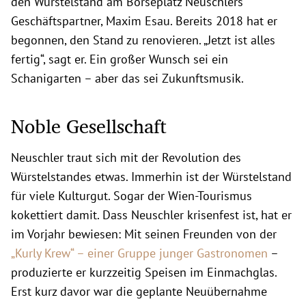
den Würstelstand am Börseplatz Neuschlers
Geschäftspartner, Maxim Esau. Bereits 2018 hat er
begonnen, den Stand zu renovieren. „Jetzt ist alles
fertig“, sagt er. Ein großer Wunsch sei ein
Schanigarten – aber das sei Zukunftsmusik.
Noble Gesellschaft
Neuschler traut sich mit der Revolution des
Würstelstandes etwas. Immerhin ist der Würstelstand
für viele Kulturgut. Sogar der Wien-Tourismus
kokettiert damit. Dass Neuschler krisenfest ist, hat er
im Vorjahr bewiesen: Mit seinen Freunden von der
„Kurly Krew“ – einer Gruppe junger Gastronomen
–
produzierte er kurzzeitig Speisen im Einmachglas.
Erst kurz davor war die geplante Neuübernahme