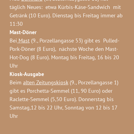
täglich Neues: etwa Kürbis-Käse-Sandwich mit
Getränk (10 Euro).
Dienstag bis Freitag immer ab
11:30
Mast-Döner
Bei
Mast
(9., Porzellangasse 53) gibt es Pulled-
Pork-Döner (8 Euro), nächste Woche den Mast-
Hot-Dog (8 Euro).
Montag bis Freitag, 16 bis 20
Uhr
Kiosk-Ausgabe
Beim
alten Zeitungskiosk
(9., Porzellangasse 1)
gibt es Porchetta-Semmel (11, 90 Euro) oder
Raclette-Semmel (5,50 Euro).
Donnerstag bis
Samstag,12 bis 22 Uhr, Sonntag von 12 bis 17
Uhr