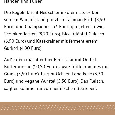
Händen und Füßen.
Die Regeln bricht Neuschler insofern, als es bei
seinem Würstelstand plötzlich Calamari Fritti (8,90
Euro) und Champagner (33 Euro) gibt, ebenso wie
Schinkenfleckerl (8,20 Euro), Bio-Erdäpfel-Gulasch
(6,90 Euro) und Käsekrainer mit fermentiertem
Gurkerl (4,90 Euro).
Außerdem macht er hier Beef Tatar mit Oefferl-
Butterbrioche (10,90 Euro) sowie Trüffelpommes mit
Grana (5,50 Euro). Es gibt Ochsen-Leberkäse (3,30
Euro) und vegane Würstel (5,50 Euro). Das Fleisch,
sagt er, komme nur von heimischen Betrieben.