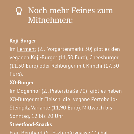
Noch mehr Feines zum
Mitnehmen:
Koji-Burger
Im
Ferment
(2., Vorgartenmarkt 30) gibt es den
veganen Koji-Burger (11,50 Euro)
, Cheesburger
(11,50 Euro) oder Rehburger mit Kimchi (17, 50
Euro).
XO-Burger
Im
Dogenho
f (2., Praterstraße 70) gibt es neben
XO-Burger mit Fleisch, die vegane Portobello-
Steinpilz-Variante (11,90 Euro).
Mittwoch bis
Sonntag, 12 bis 20 Uhr
Streetfood-Snacks
Frau
Bernhard
(6., Eszterházygasse 11) hat