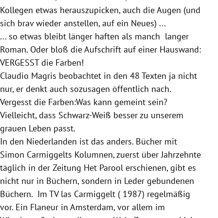
Kollegen etwas herauszupicken, auch die Augen (und
sich brav wieder anstellen, auf ein Neues) ...
... so etwas bleibt länger haften als manch langer
Roman. Oder bloß die Aufschrift auf einer Hauswand:
VERGESST die Farben!
Claudio Magris
beobachtet in den 48 Texten ja nicht
nur, er denkt auch sozusagen öffentlich nach.
Vergesst die Farben:Was kann gemeint sein?
Vielleicht, dass Schwarz-Weiß besser zu unserem
grauen Leben passt.
In den
Niederlanden
ist das anders. Bücher mit
Simon Carmiggelts Kolumnen, zuerst über Jahrzehnte
täglich in der Zeitung Het Parool erschienen, gibt es
nicht nur in Büchern, sondern in Leder gebundenen
Büchern. Im TV las Carmiggelt ( 1987) regelmäßig
vor. Ein Flaneur in
Amsterdam
, vor allem im