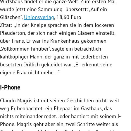
Wirtshaus findet er die ganze Welt. Zum ersten Mal
wurde jetzt eine Sammlung übersetzt: „Auf ein
Gläschen“,
Unionsverlag
, 18,60 Euro
Zitat: „In der Kneipe sprachen sie in dem lockeren
Plauderton, der sich nach einigen Gläsern einstellt,
über Frans. Er war ins Krankenhaus gekommen.
„Vollkommen hinüber“, sagte ein beträchtlich
kahlköpfiger Mann, der ganz in mit Lederborten
besetzten Drillich gekleidet war. „Er erkennt seine
eigene Frau nicht mehr ...“
I-Phone
Claudo
Magris
ist mit seinen Geschichten nicht weit
weg Er beobachtet ein Ehepaar im Gasthaus, das
nichts miteinander redet. Jeder hantiert mit seinem I-
Phone.
Magris
geht aber ein, zwei Schritte weiter als