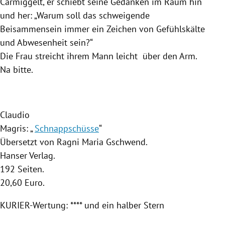
Carmiggelt, er schiebt seine Gedanken im Raum hin
und her: „Warum soll das schweigende
Beisammensein immer ein Zeichen von Gefühlskälte
und Abwesenheit sein?“
Die Frau streicht ihrem Mann leicht über den Arm.
Na bitte.
Claudio
Magris
: „
Schnappschüsse
“
Übersetzt von
Ragni Maria Gschwend
.
Hanser
Verlag.
192 Seiten.
20,60 Euro.
KURIER-Wertung: **** und ein halber Stern