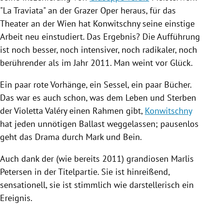
"La Traviata" an der Grazer Oper heraus, für das
Theater an der Wien
hat
Konwitschny
seine einstige
Arbeit neu einstudiert. Das Ergebnis? Die Aufführung
ist noch besser, noch intensiver, noch radikaler, noch
berührender als im Jahr 2011. Man weint vor Glück.
Ein paar rote Vorhänge, ein Sessel, ein paar Bücher.
Das war es auch schon, was dem Leben und Sterben
der
Violetta Valéry
einen Rahmen gibt,
Konwitschny
hat jeden unnötigen Ballast weggelassen; pausenlos
geht das Drama durch Mark und Bein.
Auch dank der (wie bereits 2011) grandiosen
Marlis
Petersen
in der Titelpartie. Sie ist hinreißend,
sensationell, sie ist stimmlich wie darstellerisch ein
Ereignis.