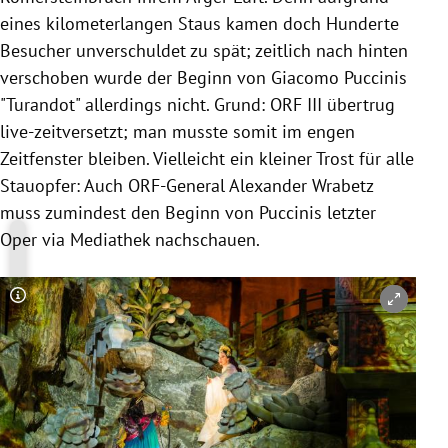
eines kilometerlangen Staus kamen doch Hunderte
Besucher unverschuldet zu spät; zeitlich nach hinten
verschoben wurde der Beginn von Giacomo Puccinis
"Turandot" allerdings nicht. Grund: ORF III übertrug
live-zeitversetzt; man musste somit im engen
Zeitfenster bleiben. Vielleicht ein kleiner Trost für alle
Stauopfer: Auch ORF-General Alexander Wrabetz
muss zumindest den Beginn von Puccinis letzter
Oper via Mediathek nachschauen.
Copyright-Hinweis öffnen/schließen