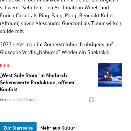
schwerer. Sehr fein: Leo An, Jonathan Winell und
Enrico Casari als Ping, Pang, Pong; Benedikt Kobel
(Altoum) sowie Alessandro Guerzoni als Timur wirken
solide mit.
2022 setzt man im Römersteinbruch übrigens auf
Giuseppe Verdis „Nabucco“. Wieder ein Spektakel.
Kritik
„West Side Story“ in Mörbisch:
Sehenswerte Produktion, offener
Konflikt
Peter Jarolin
09.07.2021
Zur Startseite
Mehr aus Kultur