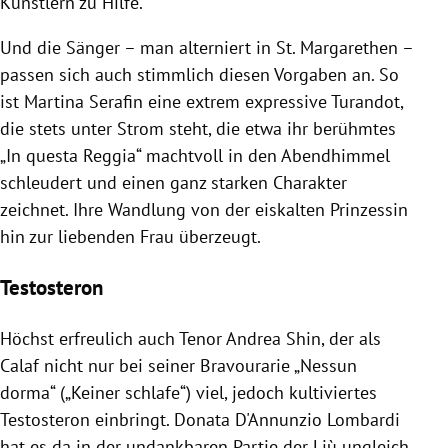
Künstlern zu Hilfe.
Und die Sänger – man alterniert in St. Margarethen –
passen sich auch stimmlich diesen Vorgaben an. So
ist Martina Serafin eine extrem expressive Turandot,
die stets unter Strom steht, die etwa ihr berühmtes
„In questa Reggia“ machtvoll in den Abendhimmel
schleudert und einen ganz starken Charakter
zeichnet. Ihre Wandlung von der eiskalten Prinzessin
hin zur liebenden Frau überzeugt.
Testosteron
Höchst erfreulich auch Tenor Andrea Shin, der als
Calaf nicht nur bei seiner Bravourarie „Nessun
dorma“ („Keiner schlafe“) viel, jedoch kultiviertes
Testosteron einbringt. Donata D'Annunzio Lombardi
hat es da in der undankbaren Partie der Liù ungleich