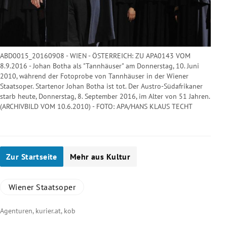
ABD0015_20160908 - WIEN - ÖSTERREICH: ZU APA0143 VOM
8.9.2016 - Johan Botha als "Tannhäuser" am Donnerstag, 10. Juni
2010, während der Fotoprobe von Tannhäuser in der Wiener
Staatsoper. Startenor Johan Botha ist tot. Der Austro-Südafrikaner
starb heute, Donnerstag, 8. September 2016, im Alter von 51 Jahren.
(ARCHIVBILD VOM 10.6.2010) - FOTO: APA/HANS KLAUS TECHT
Zur Startseite
Mehr aus Kultur
Wiener Staatsoper
Agenturen, kurier.at, kob