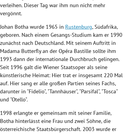
verleihen. Dieser Tag war ihm nun nicht mehr
vergönnt.
Johan Botha
wurde 1965 in
Rustenburg
,
Südafrika
,
geboren. Nach einem Gesangs-Studium kam er 1990
zunächst nach
Deutschland
. Mit seinem Auftritt in
Madama
Butterfly an der
Opéra
Bastille sollte ihm
1993 dann der internationale Durchbruch gelingen.
Seit 1996 galt die
Wiener Staatsoper
als seine
künstlerische Heimat: Hier trat er insgesamt 220 Mal
auf. Hier sang er alle großen Partien seines Fachs,
darunter in "Fidelio", "Tannhäuser", "Parsifal", "Tosca"
und "Otello".
1998 erlangte er gemeinsam mit seiner Familie,
Botha
hinterlässt eine Frau und zwei Söhne, die
österreichische Staatsbürgerschaft. 2003 wurde er