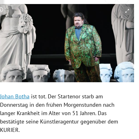
rreich Untermenü
Copyright-Hinweis öffnen/schließen
rt Untermenü
schaft Untermenü
s Untermenü
zeit Untermenü
undheit Untermenü
tur Untermenü
Johan Botha
ist tot. Der
Startenor
starb am
Donnerstag in den frühen
Morgenstunden
nach
nung Untermenü
langer Krankheit im Alter von 51 Jahren. Das
bestätigte seine
Künstleragentur
gegenüber dem
lität Untermenü
KURIER.