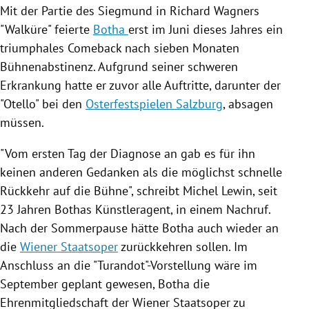
Mit der Partie des Siegmund in
Richard Wagners
"Walküre" feierte
Botha
erst im Juni dieses Jahres ein
triumphales Comeback nach sieben Monaten
Bühnenabstinenz. Aufgrund seiner schweren
Erkrankung hatte er zuvor alle Auftritte, darunter der
"Otello" bei den
Osterfestspielen Salzburg
, absagen
müssen.
"Vom ersten Tag der Diagnose an gab es für ihn
keinen anderen Gedanken als die möglichst schnelle
Rückkehr auf die Bühne", schreibt
Michel Lewin
, seit
23 Jahren Bothas Künstleragent, in einem Nachruf.
Nach der Sommerpause hätte
Botha
auch wieder an
die
Wiener Staatsoper
zurückkehren sollen. Im
Anschluss an die "Turandot"-Vorstellung wäre im
September geplant gewesen,
Botha
die
Ehrenmitgliedschaft der
Wiener Staatsoper
zu