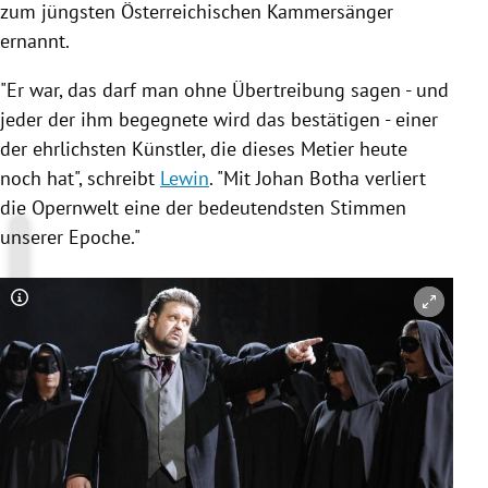
zum jüngsten Österreichischen Kammersänger
ernannt.
"Er war, das darf man ohne Übertreibung sagen - und
jeder der ihm begegnete wird das bestätigen - einer
der ehrlichsten Künstler, die dieses Metier heute
noch hat", schreibt
Lewin
. "Mit
Johan Botha
verliert
die Opernwelt eine der bedeutendsten Stimmen
unserer Epoche."
Copyright-Hinweis öffnen/schließen