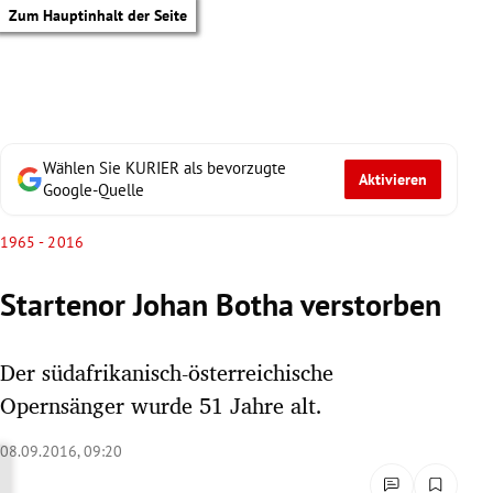
Zum Hauptinhalt der Seite
Wählen Sie KURIER als bevorzugte
Aktivieren
Google-Quelle
1965 - 2016
Startenor Johan Botha verstorben
Der südafrikanisch-österreichische
Opernsänger wurde 51 Jahre alt.
08.09.2016, 09:20
tik Untermenü