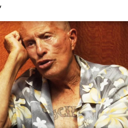
r
Hinweis öffnen/schließen