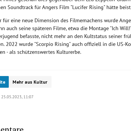
nen Soundtrack für Angers Film "Lucifer Rising" hätte beist
er für eine neue Dimension des Filmemachens wurde Anger 
nn auch seine späteren Filme, etwa die Montage "Ich Will!"
erjugend befasste, nicht mehr an den Kultstatus seiner fr
n. 2022 wurde "Scorpio Rising" auch offiziell in die US-K
 - als schützenswertes Kulturerbe.
ite
Mehr aus Kultur
|
25.05.2023, 11:07
entare