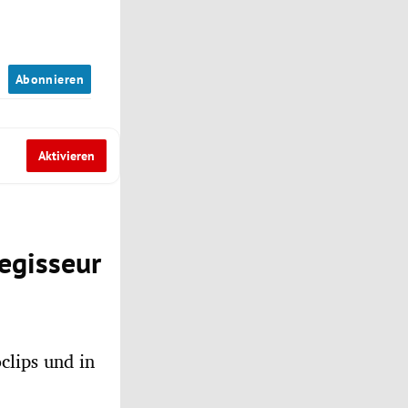
n
Abonnieren
Aktivieren
egisseur
clips und in