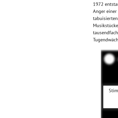
1972 entsta
Anger einer
tabuisierten
Musikstücke
tausendfach
Tugendwächt
Stim