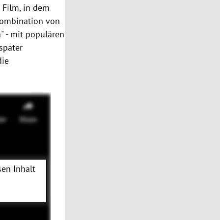
 Film, in dem
Kombination von
" - mit populären
später
die
en Inhalt