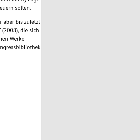
euern sollen.
aber bis zuletzt
 (2008), die sich
ühen Werke
ongressbibliothek