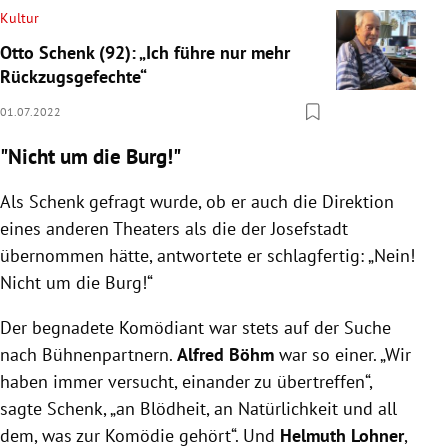
Kultur
Otto Schenk (92): „Ich führe nur mehr
Rückzugsgefechte“
01.07.2022
"Nicht um die Burg!"
Als Schenk gefragt wurde, ob er auch die Direktion
eines anderen Theaters als die der Josefstadt
übernommen hätte, antwortete er schlagfertig: „Nein!
Nicht um die Burg!“
Der begnadete Komödiant war stets auf der Suche
nach Bühnenpartnern.
Alfred Böhm
war so einer. „Wir
haben immer versucht, einander zu übertreffen“,
sagte Schenk, „an Blödheit, an Natürlichkeit und all
dem, was zur Komödie gehört“. Und
Helmuth Lohner
,