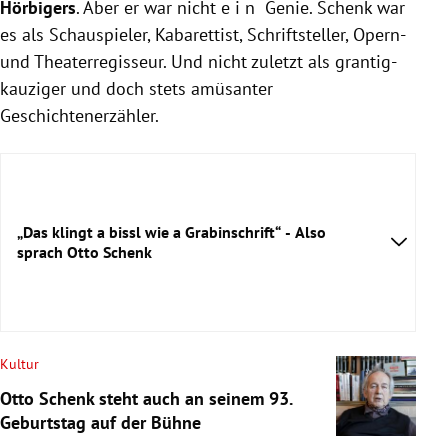
Hörbigers
. Aber er war nicht e i n Genie. Schenk war
es als Schauspieler, Kabarettist, Schriftsteller, Opern-
und Theaterregisseur. Und nicht zuletzt als grantig-
kauziger und doch stets amüsanter
Geschichtenerzähler.
„Das klingt a bissl wie a Grabinschrift“ - Also
sprach Otto Schenk
Kultur
Otto Schenk steht auch an seinem 93.
Geburtstag auf der Bühne