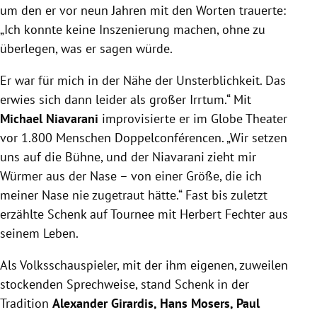
um den er vor neun Jahren mit den Worten trauerte:
„Ich konnte keine Inszenierung machen, ohne zu
überlegen, was er sagen würde.
Er war für mich in der Nähe der Unsterblichkeit. Das
erwies sich dann leider als großer Irrtum.“ Mit
Michael Niavarani
improvisierte er im Globe Theater
vor 1.800 Menschen Doppelconférencen. „Wir setzen
uns auf die Bühne, und der Niavarani zieht mir
Würmer aus der Nase – von einer Größe, die ich
meiner Nase nie zugetraut hätte.“ Fast bis zuletzt
erzählte Schenk auf Tournee mit Herbert Fechter aus
seinem Leben.
Als Volksschauspieler, mit der ihm eigenen, zuweilen
stockenden Sprechweise, stand Schenk in der
Tradition
Alexander Girardis, Hans Mosers, Paul