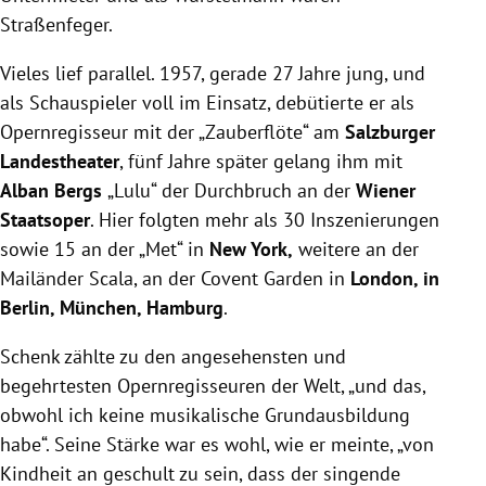
Straßenfeger.
Vieles lief parallel. 1957, gerade 27 Jahre jung, und
als Schauspieler voll im Einsatz, debütierte er als
Opernregisseur mit der „Zauberflöte“ am
Salzburger
Landestheater
, fünf Jahre später gelang ihm mit
Alban Bergs
„Lulu“ der Durchbruch an der
Wiener
Staatsoper
. Hier folgten mehr als 30 Inszenierungen
sowie 15 an der „Met“ in
New York,
weitere an der
Mailänder Scala, an der Covent Garden in
London, in
Berlin, München, Hamburg
.
Schenk zählte zu den angesehensten und
begehrtesten Opernregisseuren der Welt, „und das,
obwohl ich keine musikalische Grundausbildung
habe“. Seine Stärke war es wohl, wie er meinte, „von
Kindheit an geschult zu sein, dass der singende