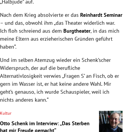
„Halbjude“ auf.
Nach dem Krieg absolvierte er das
Reinhardt Seminar
– und das, obwohl ihm „das Theater widerlich war.
Ich floh schreiend aus dem
Burgtheater
, in das mich
meine Eltern aus erzieherischen Gründen geführt
haben“.
Und im selben Atemzug wieder ein Schenk’scher
Widerspruch, der auf die berufliche
Alternativlosigkeit verwies „Fragen S’ an Fisch, ob er
gern im Wasser ist, er hat keine andere Wahl. Mir
geht’s genauso, ich wurde Schauspieler, weil ich
nichts anderes kann.“
Kultur
Otto Schenk im Interview: „Das Sterben
hat mir Freude gemacht“