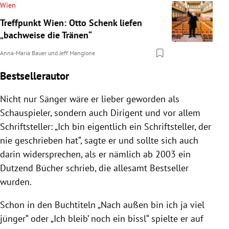
Wien
Treffpunkt Wien: Otto Schenk liefen
„bachweise die Tränen“
Anna-Maria Bauer
und
Jeff Mangione
Bestsellerautor
Nicht nur Sänger wäre er lieber geworden als
Schauspieler, sondern auch Dirigent und vor allem
Schriftsteller: „Ich bin eigentlich ein Schriftsteller, der
nie geschrieben hat“, sagte er und sollte sich auch
darin widersprechen, als er nämlich ab 2003 ein
Dutzend Bücher schrieb, die allesamt Bestseller
wurden.
Schon in den Buchtiteln „Nach außen bin ich ja viel
jünger“ oder „Ich bleib’ noch ein bissl“ spielte er auf