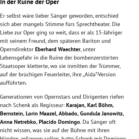
In der Ruine der Oper
Er selbst wäre lieber Sänger geworden, entschied
sich aber mangels Stimme fürs Sprechtheater. Die
Liebe zur Oper ging so weit, dass er als 15-Jähriger
mit seinem Freund, dem späteren Bariton und
Operndirektor
Eberhard Waechter
, unter
Lebensgefahr in die Ruine der bombenzerstörten
Staatsoper kletterte, wo sie inmitten der Trümmer,
auf der brüchigen Feuerleiter, ihre „Aida“-Version
aufführten.
Generationen von Opernstars und Dirigenten riefen
nach Schenk als Regisseur:
Karajan, Karl Böhm,
Bernstein, Lorin Maazel, Abbado, Gundula Janowitz,
Anna Netrebko, Placido Domingo
. Da Sänger oft
nicht wissen, was sie auf der Bühne mit ihren
Händen anfangen sollen, hatte Schenk mit Domingo