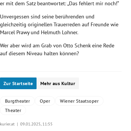
er mit dem Satz beantwortet: „Das fehlert mir noch!“
Unvergessen sind seine berührenden und
gleichzeitig originellen Trauerreden auf Freunde wie
Marcel Prawy und Helmuth Lohner.
Wer aber wird am Grab von Otto Schenk eine Rede
auf diesem Niveau halten können?
Zur Startseite
Mehr aus Kultur
Burgtheater
Oper
Wiener Staatsoper
Theater
kurier.at |
09.01.2025, 11:55