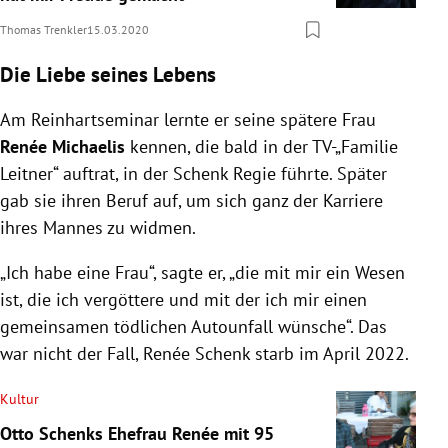
Thomas Trenkler
15.03.2020
Die Liebe seines Lebens
Am Reinhartseminar lernte er seine spätere Frau
Renée Michaelis
kennen, die bald in der TV-„Familie
Leitner“ auftrat, in der Schenk Regie führte. Später
gab sie ihren Beruf auf, um sich ganz der Karriere
ihres Mannes zu widmen.
„Ich habe eine Frau“, sagte er, „die mit mir ein Wesen
ist, die ich vergöttere und mit der ich mir einen
gemeinsamen tödlichen Autounfall wünsche“. Das
war nicht der Fall, Renée Schenk starb im April 2022.
Kultur
Otto Schenks Ehefrau Renée mit 95