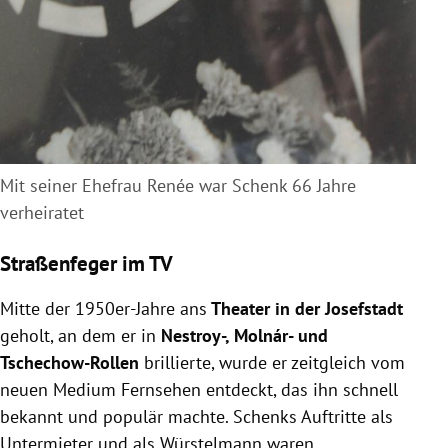
Mit seiner Ehefrau Renée war Schenk 66 Jahre
verheiratet
Straßenfeger im TV
Mitte der 1950er-Jahre ans
Theater in der Josefstadt
geholt, an dem er in
Nestroy-, Molnár- und
Tschechow-Rollen
brillierte, wurde er zeitgleich vom
neuen Medium Fernsehen entdeckt, das ihn schnell
bekannt und populär machte. Schenks Auftritte als
Untermieter und als Würstelmann waren