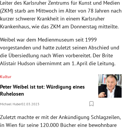
Leiter des Karlsruher Zentrums für Kunst und Medien
(ZKM) starb am Mittwoch im Alter von 78 Jahren nach
kurzer schwerer Krankheit in einem Karlsruher
Krankenhaus, wie das ZKM am Donnerstag mitteilte.
Weibel war dem Medienmuseum seit 1999
vorgestanden und hatte zuletzt seinen Abschied und
die Übersiedlung nach Wien vorbereitet. Der Brite
Alistair Hudson übernimmt am 1. April die Leitung.
Kultur
Peter Weibel ist tot: Würdigung eines
Ruhelosen
Michael Huber
02.03.2023
Zuletzt machte er mit der Ankündigung Schlagzeilen,
in Wien für seine 120.000 Bücher eine bewohnbare