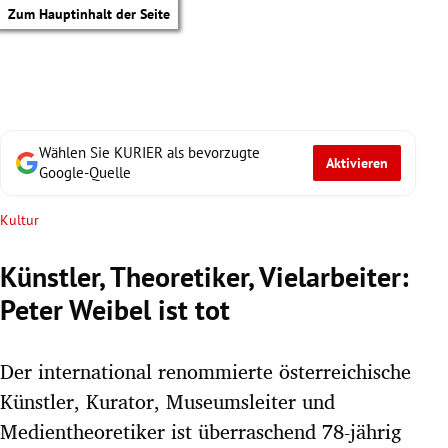
Zum Hauptinhalt der Seite
Wählen Sie KURIER als bevorzugte
Aktivieren
Google-Quelle
Kultur
Künstler, Theoretiker, Vielarbeiter:
Peter Weibel ist tot
Der international renommierte österreichische
Künstler, Kurator, Museumsleiter und
tik Untermenü
Medientheoretiker ist überraschend 78-jährig