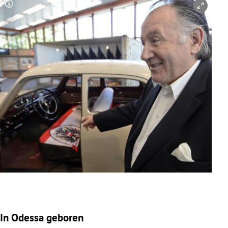
Copyright-Hinweis öffnen/schließen
In Odessa geboren