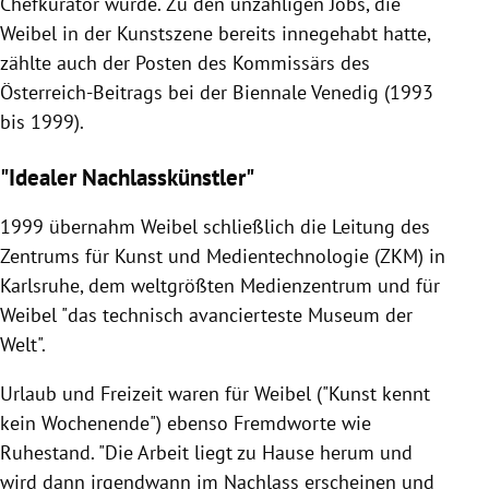
Chefkurator wurde. Zu den unzähligen Jobs, die
Weibel in der Kunstszene bereits innegehabt hatte,
zählte auch der Posten des Kommissärs des
Österreich-Beitrags bei der Biennale Venedig (1993
bis 1999).
"Idealer Nachlasskünstler"
1999 übernahm Weibel schließlich die Leitung des
Zentrums für Kunst und Medientechnologie (ZKM) in
Karlsruhe, dem weltgrößten Medienzentrum und für
Weibel "das technisch avancierteste Museum der
Welt".
Urlaub und Freizeit waren für Weibel ("Kunst kennt
kein Wochenende") ebenso Fremdworte wie
Ruhestand. "Die Arbeit liegt zu Hause herum und
wird dann irgendwann im Nachlass erscheinen und