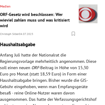
Medien
ORF-Gesetz wird beschlossen: Wer
wieviel zahlen muss und was kritisiert
wird
Christoph Silber
04.07.2023
Haushaltsabgabe
Anfang Juli hatte der Nationalrat die
Regierungsvorlage mehrheitlich angenommen. Diese
soll einen neuen
ORF
-Beitrag in Höhe von 15,30
Euro pro Monat (statt 18,59 Euro) in Form einer
Haushaltsabgabe bringen. Bisher wurde die GIS-
Gebühr eingehoben, wenn man Empfangsgeräte
besaß - reine Online-Nutzer waren davon
ausgenommen. Das hatte der Verfassungsgerichtshof