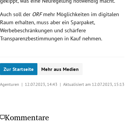
gekippt, was eine Neuregelung notwendig macht.
Auch soll der
ORF
mehr Möglichkeiten im digitalen
Raum erhalten, muss aber ein Sparpaket,
Werbebeschränkungen und schärfere
Transparenzbestimmungen in Kauf nehmen.
Zur Startseite
Mehr aus Medien
Agenturen |
12.07.2023, 14:43
| Aktualisiert am 12.07.2023,
15:13
Kommentare