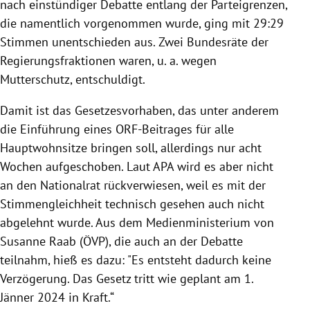
nach einstündiger Debatte entlang der Parteigrenzen,
die namentlich vorgenommen wurde, ging mit 29:29
Stimmen unentschieden aus. Zwei Bundesräte der
Regierungsfraktionen waren, u. a. wegen
Mutterschutz, entschuldigt.
Damit ist das Gesetzesvorhaben, das unter anderem
die Einführung eines ORF-Beitrages für alle
Hauptwohnsitze bringen soll, allerdings nur acht
Wochen aufgeschoben. Laut APA wird es aber nicht
an den Nationalrat rückverwiesen, weil es mit der
Stimmengleichheit technisch gesehen auch nicht
abgelehnt wurde. Aus dem Medienministerium von
Susanne Raab (ÖVP), die auch an der Debatte
teilnahm, hieß es dazu: "
Es entsteht dadurch keine
Verzögerung. Das Gesetz tritt wie geplant am 1.
Jänner 2024 in Kraft.“