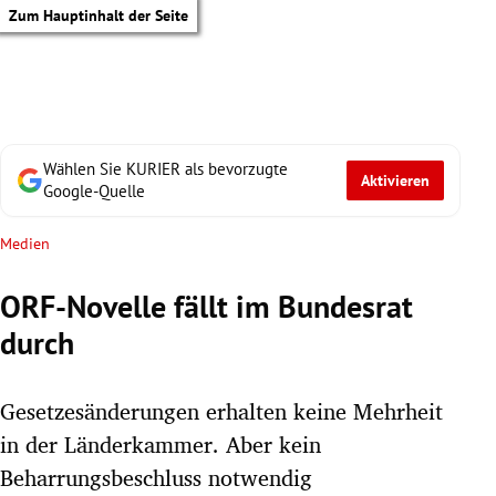
Zum Hauptinhalt der Seite
Wählen Sie KURIER als bevorzugte
Aktivieren
Google-Quelle
Medien
ORF-Novelle fällt im Bundesrat
durch
Gesetzesänderungen erhalten keine Mehrheit
in der Länderkammer. Aber kein
tik Untermenü
Beharrungsbeschluss notwendig