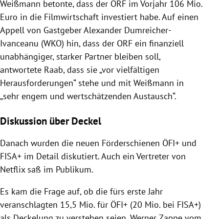
Weißmann betonte, dass der ORF im Vorjahr 106 Mio.
Euro in die Filmwirtschaft investiert habe. Auf einen
Appell von Gastgeber Alexander Dumreicher-
Ivanceanu (WKO) hin, dass der ORF ein finanziell
unabhängiger, starker Partner bleiben soll,
antwortete Raab, dass sie „vor vielfältigen
Herausforderungen“ stehe und mit Weißmann in
„sehr engem und wertschätzenden Austausch“.
Diskussion über Deckel
Danach wurden die neuen Förderschienen ÖFI+ und
FISA+ im Detail diskutiert. Auch ein Vertreter von
Netflix saß im Publikum.
Es kam die Frage auf, ob die fürs erste Jahr
veranschlagten 15,5 Mio. für ÖFI+ (20 Mio. bei FISA+)
als Deckelung zu verstehen seien. Werner Zappe vom