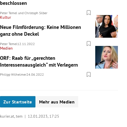
beschlossen
Peter Temel
und
Christoph Silber
Kultur
Neue Filmförderung: Keine Millionen
ganz ohne Deckel
Peter Temel
12.11.2022
Medien
ORF: Raab für „gerechten
Interessensausgleich“ mit Verlegern
Philipp Wilhelmer
24.06.2022
Zur Startseite
Mehr aus Medien
kurier.at, tem |
12.01.2023, 17:25