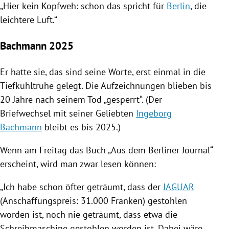
„Hier kein Kopfweh: schon das spricht für
Berlin
, die
leichtere Luft.“
Bachmann 2025
Er hatte sie, das sind seine Worte, erst einmal in die
Tiefkühltruhe gelegt. Die Aufzeichnungen blieben bis
20 Jahre nach seinem Tod „gesperrt“. (Der
Briefwechsel mit seiner Geliebten
Ingeborg
Bachmann
bleibt es bis 2025.)
Wenn am Freitag das Buch „Aus dem Berliner Journal“
erscheint, wird man zwar lesen können:
„Ich habe schon öfter geträumt, dass der
JAGUAR
(Anschaffungspreis: 31.000 Franken) gestohlen
worden ist, noch nie geträumt, dass etwa die
Schreibmaschine gestohlen worden ist. Dabei wäre