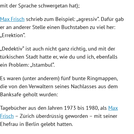
mit der Sprache schwergetan hat);
Max Frisch
schrieb zum Beispiel: „agressiv“. Dafür gab
er an anderer Stelle einen Buchstaben zu viel her:
„Errektion“.
„Dedektiv“ ist auch nicht ganz richtig, und mit der
türkischen Stadt hatte er, wie du und ich, ebenfalls
ein Problem: „Istambul“.
Es waren (unter anderem) fünf bunte Ringmappen,
die von den Verwaltern seines Nachlasses aus dem
Banksafe geholt wurden:
Tagebücher aus den Jahren 1973 bis 1980, als
Max
Frisch
–
Zürich
überdrüssig geworden – mit seiner
Ehefrau in
Berlin
gelebt hatten.