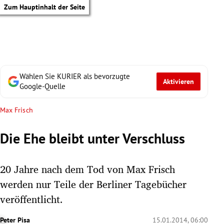
Zum Hauptinhalt der Seite
Wählen Sie KURIER als bevorzugte
Aktivieren
Google-Quelle
Max Frisch
Die Ehe bleibt unter Verschluss
20 Jahre nach dem Tod von Max Frisch
werden nur Teile der Berliner Tagebücher
veröffentlicht.
tik Untermenü
Peter Pisa
15.01.2014, 06:00