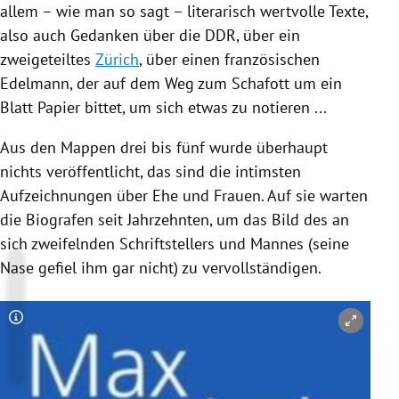
allem – wie man so sagt – literarisch wertvolle Texte,
also auch Gedanken über die
DDR
, über ein
zweigeteiltes
Zürich
, über einen französischen
Edelmann, der auf dem Weg zum Schafott um ein
Blatt Papier bittet, um sich etwas zu notieren ...
Aus den Mappen drei bis fünf wurde überhaupt
nichts veröffentlicht, das sind die intimsten
Aufzeichnungen über Ehe und Frauen. Auf sie warten
die Biografen seit Jahrzehnten, um das Bild des an
sich zweifelnden Schriftstellers und Mannes (seine
Nase gefiel ihm gar nicht) zu vervollständigen.
Copyright-Hinweis öffnen/schließen