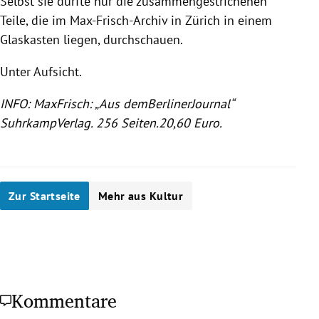
Selbst sie durfte nur die zusammengestrichenen
Teile, die im Max-Frisch-Archiv in
Zürich
in einem
Glaskasten liegen, durchschauen.
Unter Aufsicht.
INFO: MaxFrisch: „Aus demBerlinerJournal“
SuhrkampVerlag
. 256 Seiten.20,60 Euro.
Zur Startseite
Mehr aus Kultur
Kommentare