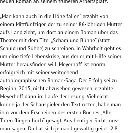
neuen Roman an seinem früheren Arbeitsplatz.
„Man kann auch in die Höhe fallen“ erzählt von
einem Mittfünfziger, der zu seiner 86-jährigen Mutter
aufs Land zieht, um dort an einem Roman über das
Theater mit dem Titel „Scham und Bühne“ (statt
Schuld und Sühne) zu schreiben. In Wahrheit geht es
um eine tiefe Lebenskrise, aus der er mit Hilfe seiner
Mutter herausfinden will. Meyerhoff ist enorm
erfolgreich mit seiner weitgehend
autobiographischen Roman-Saga. Der Erfolg sei zu
Beginn, 2015, nicht abzusehen gewesen, erzählte
Meyerhoff dann im Laufe der Lesung. Vielleicht
könne ja der Schauspieler den Text retten, habe man
ihm vor dem Erscheinen des ersten Buches „Alle
Toten fliegen hoch“ gesagt. Aus heutiger Sicht muss
man sagen: Da hat sich jemand gewaltig geirrt. 2,8