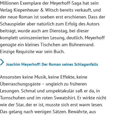
Millionen Exemplare der Meyerhoff-Saga hat sein
Verlag Kiepenheuer & Witsch bereits verkauft, und
der neue Roman ist soeben erst erschienen. Dass der
Schauspieler aber natürlich zum Erfolg des Autors
beiträgt, wurde auch am Dienstag, bei dieser
komplett uninszenierten Lesung, deutlich. Meyerhoff
genügte ein kleines Tischchen am Bühnenrand.
Einzige Requisite war sein Buch.
Joachim Meyerhoff: Der Roman seines Schlaganfalls
Ansonsten keine Musik, keine Effekte, keine
Überraschungsgäste – ungleich zu früheren
Lesungen. Schmal und unspektakulär saß er da, in
Turnschuhen und im roten Sweatshirt. Er wirkte nicht
wie der Star, der er ist, musste sich erst warm lesen.
Das gelang nach wenigen Sätzen. Bewährte, aus