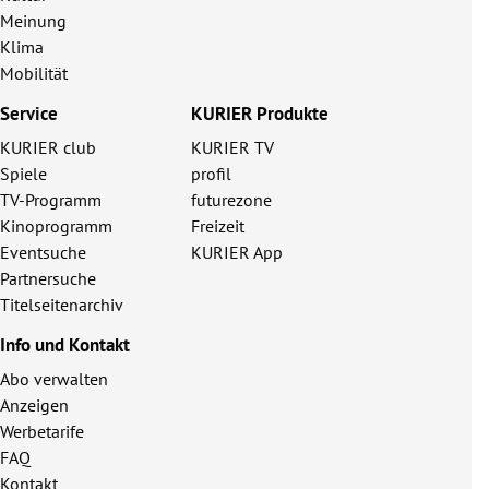
Meinung
Klima
Mobilität
Service
KURIER Produkte
KURIER club
KURIER TV
Spiele
profil
TV-Programm
futurezone
Kinoprogramm
Freizeit
Eventsuche
KURIER App
Partnersuche
Titelseitenarchiv
Info und Kontakt
Abo verwalten
Anzeigen
Werbetarife
FAQ
Kontakt