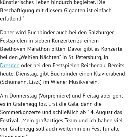
künstlerisches Leben hindurch begleitet. Die
Beschäftigung mit diesem Giganten ist einfach
erfüllend.“
Daher wird
Buchbinder
auch bei den Salzburger
Festspielen in sieben Konzerten zu einem
Beethoven-Marathon bitten. Davor gibt es Konzerte
bei den „Weißen Nächten“ in St. Petersburg, in
Dresden
oder bei den Festspielen
Reichenau
. Bereits,
heute, Dienstag, gibt
Buchbinder
einen Klavierabend
(Schumann, Liszt) im Wiener Musikverein.
Am Donnerstag (Vorpremiere) und Freitag aber geht
es in
Grafenegg
los. Erst die Gala, dann die
Sommerkonzerte und schließlich ab 14. August das
Festival. „Mein großartiges Team und ich haben viel
vor.
Grafenegg
soll auch weiterhin ein Fest für alle
Sinne sein.“