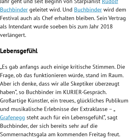
Jahr geht und seit Beginn von Starpianist
Rudolf
Buchbinder
geleitet wird. Und
Buchbinder
wird dem
Festival auch als Chef erhalten bleiben. Sein Vertrag
als Intendant wurde soeben bis zum Jahr 2018
verlängert.
Lebensgefühl
„Es gab anfangs auch einige kritische Stimmen. Die
Frage, ob das funktionieren würde, stand im Raum.
Aber ich denke, dass wir alle Skeptiker überzeugt
haben“, so
Buchbinder
im KURIER-Gespräch.
Großartige Künstler, ein treues, glückliches Publikum
und musikalische Erlebnisse der Extraklasse – „
Grafenegg
steht auch für ein Lebensgefühl“, sagt
Buchbinder
, der sich bereits sehr auf die
Sommernachtsgala
am kommenden Freitag freut.