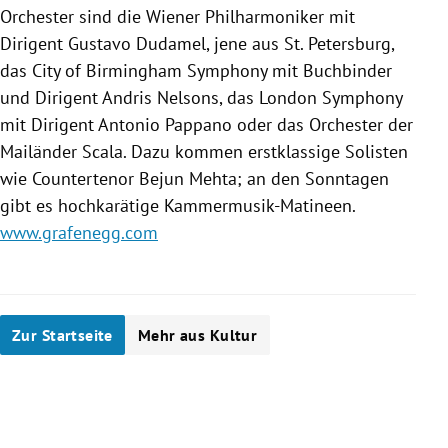
Orchester sind die
Wiener Philharmoniker
mit
Dirigent
Gustavo Dudamel
, jene aus St. Petersburg,
das City of Birmingham Symphony mit
Buchbinder
und Dirigent
Andris Nelsons
, das London Symphony
mit Dirigent
Antonio Pappano
oder das Orchester der
Mailänder Scala. Dazu kommen erstklassige Solisten
wie Countertenor
Bejun Mehta
; an den Sonntagen
gibt es hochkarätige Kammermusik-Matineen.
www.grafenegg.com
Zur Startseite
Mehr aus Kultur