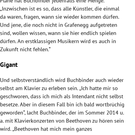
Pläne hat
Buchbinder
jedenfalls eine Menge.
„Inzwischen ist es so, dass alle Künstler, die einmal
da waren, fragen, wann sie wieder kommen dürfen.
Und jene, die noch nicht in
Grafenegg
aufgetreten
sind, wollen wissen, wann sie hier endlich spielen
dürfen. An erstklassigen Musikern wird es auch in
Zukunft nicht fehlen.“
Gigant
Und selbstverständlich wird
Buchbinder
auch wieder
selbst am Klavier zu erleben sein. „Ich hatte mir so
geschworen, dass ich mich als Intendant nicht selbst
besetze. Aber in diesem Fall bin ich bald wortbrüchig
geworden“, lacht
Buchbinder
, der im Sommer 2014 u.
a. mit Klavierkonzerten von Beethoven zu hören sein
wird. „Beethoven hat mich mein ganzes