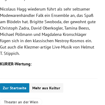
Nicolaus Hagg
wiederum führt als sehr seltsamer
Modewarenhändler Falk ein Ensemble an, das Spaß
am Blödeln hat.
Brigitte Swoboda
, der gewohnt gute
Christoph Zadra
, David Oberkogler,
Tamina Beess
,
Michael Pöllmann
und Magdalena Kronschläger
fügen sich in den klassischen Nestroy-Kosmos ein.
Gut auch die Klezmer-artige Live-Musik von
Helmut
T. Stippich
.
KURIER-Wertung:
Zur Startseite
Mehr aus Kultur
Theater an der Wien