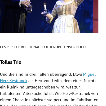
FESTSPIELE REICHENAU: FOTOPROBE "UNVERHOFFT"
FES
Slide 1 von 18
Tolles Trio
Und die sind in drei Fällen überragend. Etwa
Miguel
Herz-Kestranek
als Herr von Ledig, dem eines Nachts
ein Kleinkind untergeschoben wird, was zur
turbulenten Vatersuche führt. Wie
Herz-Kestranek
von
einem Chaos ins nächste stolpert und im Fabrikanten