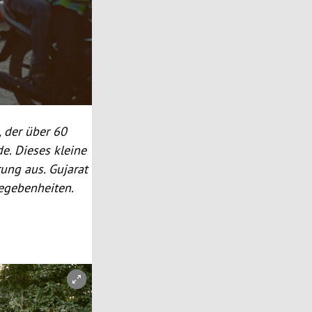
, der über 60
. Dieses kleine
rung aus.
Gujarat
 Begebenheiten.