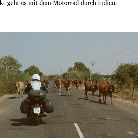
kt geht es mit dem Motorrad durch Indien.
Hinweis öffnen/schließen