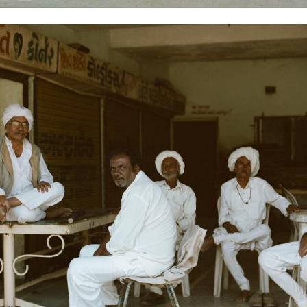
Hinweis öffnen/schließen