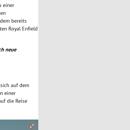
 einer
gen
 dem bereits
ten Royal Enfield
ch neue
 sich auf dem
n einer
auf die
Reise