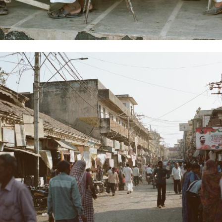
Hinweis öffnen/schließen