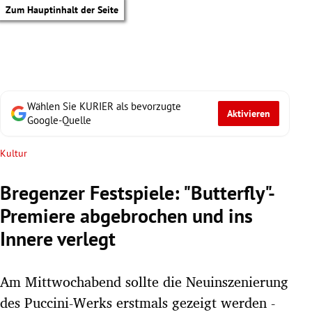
Zum Hauptinhalt der Seite
Wählen Sie KURIER als bevorzugte
Aktivieren
Google-Quelle
Kultur
Bregenzer Festspiele: "Butterfly"-
Premiere abgebrochen und ins
Innere verlegt
Am Mittwochabend sollte die Neuinszenierung
tik Untermenü
des Puccini-Werks erstmals gezeigt werden -