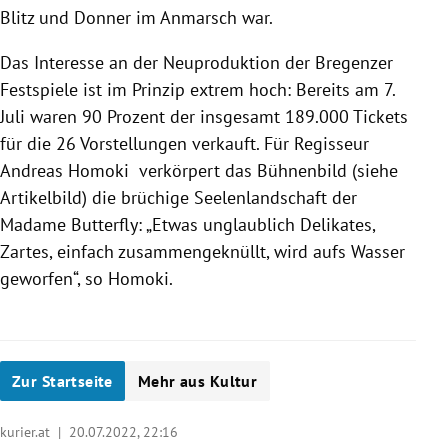
Blitz und Donner im Anmarsch war.
Das Interesse an der Neuproduktion der Bregenzer
Festspiele ist im Prinzip extrem hoch: Bereits am 7.
Juli waren 90 Prozent der insgesamt 189.000 Tickets
für die 26 Vorstellungen verkauft. Für Regisseur
Andreas Homoki verkörpert das Bühnenbild (siehe
Artikelbild) die brüchige Seelenlandschaft der
Madame Butterfly: „Etwas unglaublich Delikates,
Zartes, einfach zusammengeknüllt, wird aufs Wasser
geworfen“, so Homoki.
Zur Startseite
Mehr aus Kultur
kurier.at |
20.07.2022, 22:16