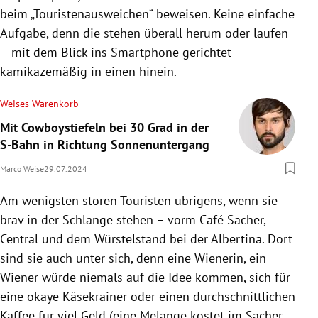
beim „Touristenausweichen“ beweisen. Keine einfache
Aufgabe, denn die stehen überall herum oder laufen
– mit dem Blick ins Smartphone gerichtet –
kamikazemäßig in einen hinein.
Weises Warenkorb
Mit Cowboystiefeln bei 30 Grad in der
S-Bahn in Richtung Sonnenuntergang
Marco Weise
29.07.2024
Am wenigsten stören Touristen übrigens, wenn sie
brav in der Schlange stehen – vorm Café Sacher,
Central und dem Würstelstand bei der Albertina. Dort
sind sie auch unter sich, denn eine Wienerin, ein
Wiener würde niemals auf die Idee kommen, sich für
eine okaye Käsekrainer oder einen durchschnittlichen
Kaffee für viel Geld (eine Melange kostet im Sacher