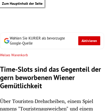
Zum Hauptinhalt der Seite
Wählen Sie KURIER als bevorzugte
Aktivieren
Google-Quelle
Weises Warenkorb
Time-Slots sind das Gegenteil der
gern beworbenen Wiener
Gemütlichkeit
Über Touristen-Drehscheiben, einem Spiel
tik Untermenü
namens "Touristenausweichen" und einem