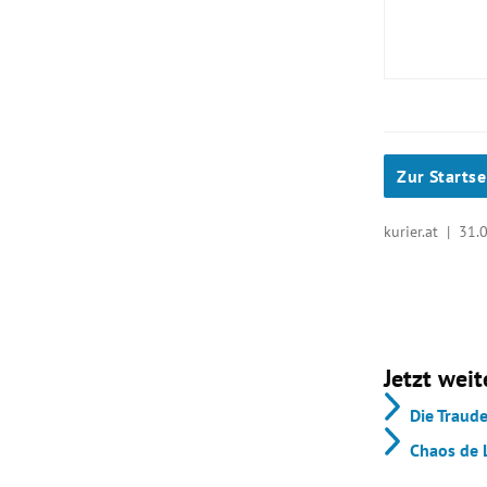
Zur Startse
kurier.at |
31.0
Jetzt weit
Die Traud
Chaos de 