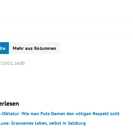
ite
Mehr aus Kolumnen
7.2021, 16:00
erlesen
e-Diktatur: Wie man Putz-Damen den nötigen Respekt zollt
Luxe: Grausames Leben, selbst in Salzburg