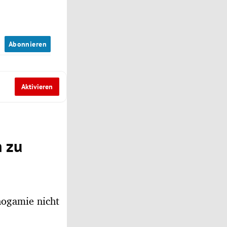
n
Abonnieren
Aktivieren
n zu
nogamie nicht