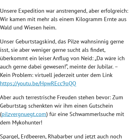
Unsere Expedition war anstrengend, aber erfolgreich:
Wir kamen mit mehr als einem Kilogramm Ernte aus
Wald und Wiesen heim.
Unser Geburtstagskind, das Pilze wahnsinnig gerne
isst, sie aber weniger gerne sucht als findet,
überkommt ein leiser Anflug von Neid: „Da wäre ich
auch gerne dabei gewesen!“, meinte der Jubilar. –
Kein Problem: virtuell jederzeit unter dem Link
https://youtu.be/HpwREcc9oQQ
Aber auch terrestrische Freuden stehen bevor: Zum
Geburtstag schenkten wir ihm einen Gutschein
(
pilzvergnuegt.com
) für eine Schwammerlsuche mit
dem Mykohunter!
Spargel, Erdbeeren, Rhabarber und jetzt auch noch