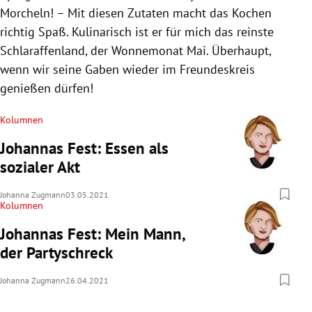
Morcheln! – Mit diesen Zutaten macht das Kochen
richtig Spaß. Kulinarisch ist er für mich das reinste
Schlaraffenland, der Wonnemonat Mai. Überhaupt,
wenn wir seine Gaben wieder im Freundeskreis
genießen dürfen!
Kolumnen
Johannas Fest: Essen als
sozialer Akt
Johanna Zugmann
03.05.2021
Kolumnen
Johannas Fest: Mein Mann,
der Partyschreck
Johanna Zugmann
26.04.2021