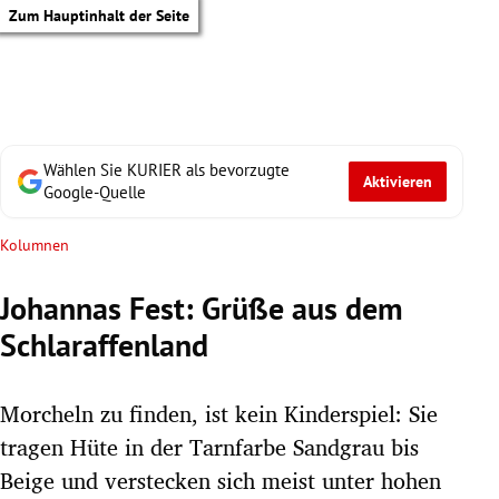
Zum Hauptinhalt der Seite
Wählen Sie KURIER als bevorzugte
Aktivieren
Google-Quelle
Kolumnen
Johannas Fest: Grüße aus dem
Schlaraffenland
Morcheln zu finden, ist kein Kinderspiel: Sie
tragen Hüte in der Tarnfarbe Sandgrau bis
tik Untermenü
Beige und verstecken sich meist unter hohen