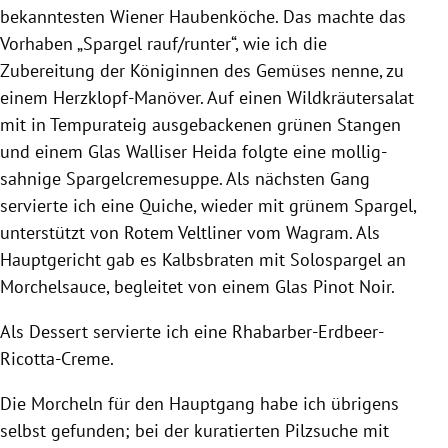
bekanntesten Wiener Haubenköche. Das machte das
Vorhaben „Spargel rauf/runter“, wie ich die
Zubereitung der Königinnen des Gemüses nenne, zu
einem Herzklopf-Manöver. Auf einen Wildkräutersalat
mit in Tempurateig ausgebackenen grünen Stangen
und einem Glas Walliser Heida folgte eine mollig-
sahnige Spargelcremesuppe. Als nächsten Gang
servierte ich eine Quiche, wieder mit grünem Spargel,
unterstützt von Rotem Veltliner vom Wagram. Als
Hauptgericht gab es Kalbsbraten mit Solospargel an
Morchelsauce, begleitet von einem Glas Pinot Noir.
Als Dessert servierte ich eine Rhabarber-Erdbeer-
Ricotta-Creme.
Die Morcheln für den Hauptgang habe ich übrigens
selbst gefunden; bei der kuratierten Pilzsuche mit