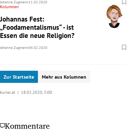
Johanna Zugmann
11.02.2020
Kolumnen
Johannas Fest:
„Foodamentalismus“ - ist
Essen die neue Religion?
Johanna Zugmann
04.02.2020
Zur Startseite
Mehr aus Kolumnen
kurier.at |
18.02.2020, 5:00
Kommentare