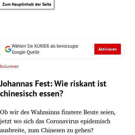
Zum Hauptinhalt der Seite
Wählen Sie KURIER als bevorzugte
Aktivieren
Google-Quelle
Kolumnen
Johannas Fest: Wie riskant ist
chinesisch essen?
Ob wir des Wahnsinns finstere Beute seien,
jetzt wo sich das Coronavirus epidemisch
tik Untermenü
ausbreite, zum Chinesen zu gehen?