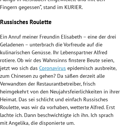
Fingern gegessen“, stand im KURIER.
Russisches Roulette
Ein Anruf meiner Freundin Elisabeth – eine der drei
Geladenen – unterbrach die Vorfreude auf die
kulinarischen Genüsse. Ihr Lebenspartner Alfred
rotiere. Ob wir des
Wahnsinns
finstere
Beute
seien,
jetzt wo sich das
Coronavirus
epidemisch ausbreite,
zum Chinesen zu gehen? Da säßen derzeit alle
Verwandten der Restaurantbetreiber, frisch
heimgekehrt von den Neujahrsfeierlichkeiten in ihrer
Heimat. Das sei schlicht und einfach Russisches
Roulette, was wir da vorhaben, wetterte Alfred. Erst
lachte ich. Dann beschwichtigte ich ihn. Ich sprach
mit Angelika, die disponierte um.