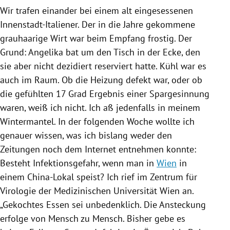
Wir trafen einander bei einem alt eingesessenen
Innenstadt-Italiener. Der in die Jahre gekommene
grauhaarige Wirt war beim Empfang frostig. Der
Grund: Angelika bat um den Tisch in der Ecke, den
sie aber nicht dezidiert reserviert hatte. Kühl war es
auch im Raum. Ob die Heizung defekt war, oder ob
die gefühlten 17 Grad Ergebnis einer Spargesinnung
waren, weiß ich nicht. Ich aß jedenfalls in meinem
Wintermantel. In der folgenden Woche wollte ich
genauer wissen, was ich bislang weder den
Zeitungen noch dem Internet entnehmen konnte:
Besteht Infektionsgefahr, wenn man in
Wien
in
einem China-Lokal speist? Ich rief im Zentrum für
Virologie der
Medizinischen Universität Wien
an.
„Gekochtes Essen sei unbedenklich. Die Ansteckung
erfolge von Mensch zu Mensch. Bisher gebe es