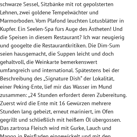
schwarze Sessel, Sitzbänke mit rot gepolsterten
Lehnen, zwei goldene Tempelwächter und
Marmorboden. Vom Plafond leuchten Lotusblätter in
Kupfer
. Ein Seelen-Spa fürs Auge des Ästheten! Und
die Speisen in diesem
Restaurant
? Ich war neugierig
und googelte die Restaurantkritiken. Die Dim-Sum
seien hausgemacht, die Suppen leicht und doch
gehaltvoll, die Weinkarte bemerkenswert
umfangreich und international. Spätestens bei der
Beschreibung des „Signature Dish“ der Lokalität,
einer Peking-Ente, lief mir das Wasser im Mund
zusammen: „24 Stunden erfordert deren Zubereitung.
Zuerst wird die Ente mit 16 Gewürzen mehrere
Stunden lang gebeizt, erneut mariniert, im Ofen
gegrillt und schließlich mit heißem Öl übergossen.
Das zartrosa Fleisch wird mit Gurke, Lauch und
Mango in Reisfladen eingewickelt und mit den