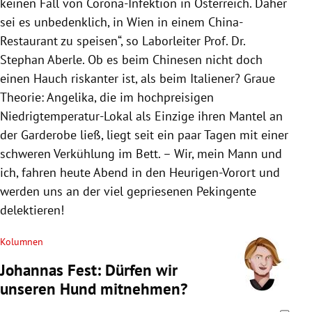
keinen Fall von Corona-Infektion in
Österreich
. Daher
sei es unbedenklich, in
Wien
in einem China-
Restaurant zu speisen“, so Laborleiter Prof. Dr.
Stephan Aberle
. Ob es beim Chinesen nicht doch
einen Hauch riskanter ist, als beim Italiener? Graue
Theorie: Angelika, die im hochpreisigen
Niedrigtemperatur-Lokal als Einzige ihren Mantel an
der Garderobe ließ, liegt seit ein paar Tagen mit einer
schweren Verkühlung im Bett. – Wir, mein Mann und
ich, fahren heute Abend in den Heurigen-Vorort und
werden uns an der viel gepriesenen Pekingente
delektieren!
Kolumnen
Johannas Fest: Dürfen wir
unseren Hund mitnehmen?