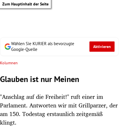
Zum Hauptinhalt der Seite
Wählen Sie KURIER als bevorzugte
Aktivieren
Google-Quelle
Kolumnen
Glauben ist nur Meinen
"Anschlag auf die Freiheit!" ruft einer im
Parlament. Antworten wir mit Grillparzer, der
am 150. Todestag erstaunlich zeitgemäß
tik Untermenü
klingt.