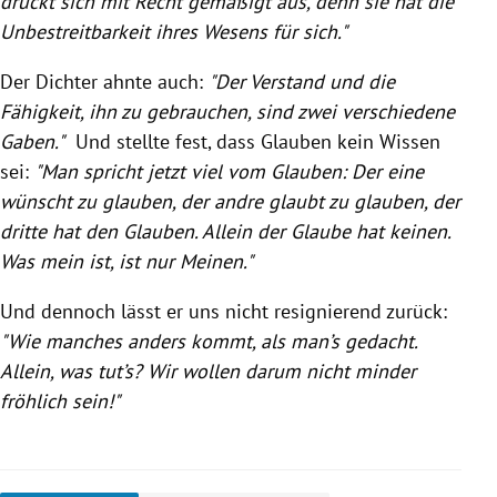
drückt sich mit Recht gemäßigt aus, denn sie hat die
Unbestreitbarkeit ihres Wesens für sich."
Der Dichter ahnte auch:
"Der Verstand und die
Fähigkeit, ihn zu gebrauchen, sind zwei verschiedene
Gaben."
Und stellte fest, dass Glauben kein Wissen
sei:
"Man spricht jetzt viel vom Glauben: Der eine
wünscht zu glauben, der andre glaubt zu glauben, der
dritte hat den Glauben. Allein der Glaube hat keinen.
Was mein ist, ist nur Meinen."
Und dennoch lässt er uns nicht resignierend zurück:
"Wie manches anders kommt, als man’s gedacht.
Allein, was tut’s? Wir wollen darum nicht minder
fröhlich sein!"