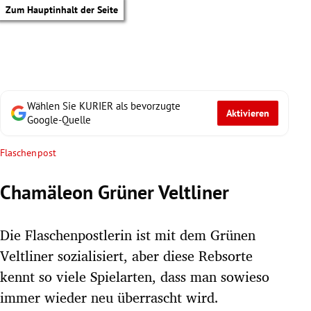
Zum Hauptinhalt der Seite
Wählen Sie KURIER als bevorzugte
Aktivieren
Google-Quelle
Flaschenpost
Chamäleon Grüner Veltliner
Die Flaschenpostlerin ist mit dem Grünen
Veltliner sozialisiert, aber diese Rebsorte
kennt so viele Spielarten, dass man sowieso
tik Untermenü
immer wieder neu überrascht wird.