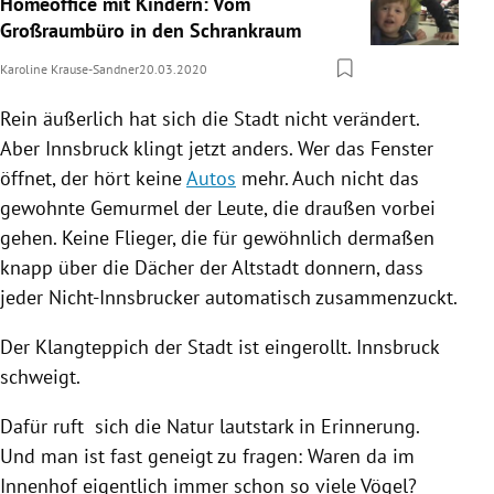
Homeoffice mit Kindern: Vom
Großraumbüro in den Schrankraum
Karoline Krause-Sandner
20.03.2020
Rein äußerlich hat sich die Stadt nicht verändert.
Aber
Innsbruck
klingt jetzt anders. Wer das Fenster
öffnet, der hört keine
Autos
mehr. Auch nicht das
gewohnte Gemurmel der Leute, die draußen vorbei
gehen. Keine Flieger, die für gewöhnlich dermaßen
knapp über die Dächer der Altstadt donnern, dass
jeder Nicht-Innsbrucker automatisch zusammenzuckt.
Der Klangteppich der Stadt ist eingerollt.
Innsbruck
schweigt.
Dafür ruft sich die Natur lautstark in Erinnerung.
Und man ist fast geneigt zu fragen: Waren da im
Innenhof eigentlich immer schon so viele Vögel?