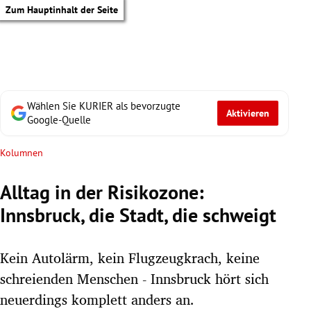
Zum Hauptinhalt der Seite
Wählen Sie KURIER als bevorzugte
Aktivieren
Google-Quelle
Kolumnen
Alltag in der Risikozone:
Innsbruck, die Stadt, die schweigt
Kein Autolärm, kein Flugzeugkrach, keine
schreienden Menschen - Innsbruck hört sich
tik Untermenü
neuerdings komplett anders an.