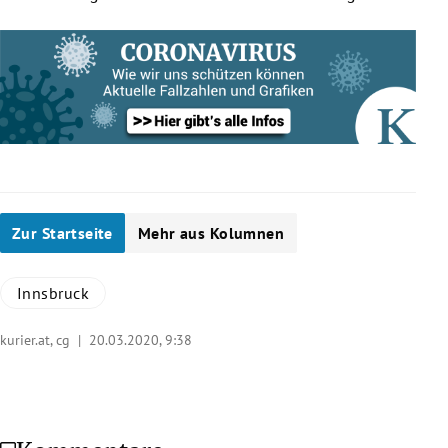
Zur Startseite
Mehr aus Kolumnen
Innsbruck
kurier.at, cg |
20.03.2020, 9:38