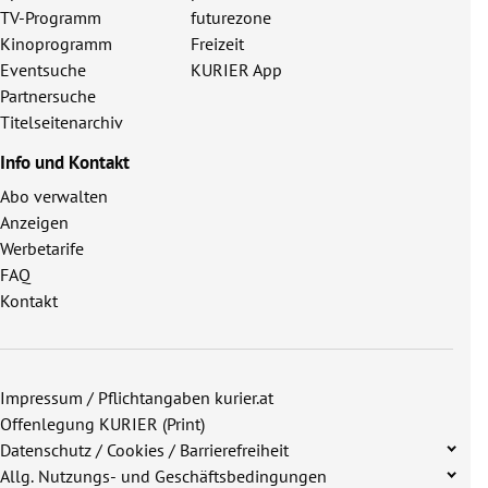
TV-Programm
futurezone
Kinoprogramm
Freizeit
Eventsuche
KURIER App
Partnersuche
Titelseitenarchiv
Info und Kontakt
Abo verwalten
Anzeigen
Werbetarife
FAQ
Kontakt
Impressum / Pflichtangaben kurier.at
Offenlegung KURIER (Print)
Datenschutz / Cookies / Barrierefreiheit
Allg. Nutzungs- und Geschäftsbedingungen