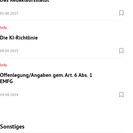
01.06.2025
Info
Die KI-Richtlinie
08.05.2025
Info
Offenlegung/Angaben gem. Art. 6 Abs. 1
EMFG
19.04.2024
Sonstiges