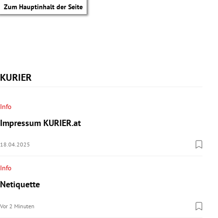
Zum Hauptinhalt der Seite
KURIER
Info
Impressum KURIER.at
18.04.2025
Info
Netiquette
tik Untermenü
Vor 2 Minuten