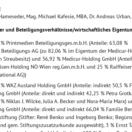
:
 Hameseder
, Mag. Michael Kafesie, MBA, Dr.
Andreas Urban
ter und Beteiligungsverhältnisse/wirtschaftliches Eigentu
 % Printmedien Beteiligungsges.m.b.H. (Anteile: 63,08 %
r
Beteiligungs-AG (zu 82,06 % im Eigentum der Medicur-
in Streubesitz) und 36,92 % Medicur-Holding GmbH (Anteil
eisen-Holding NÖ-Wien reg.Gen.m.b.H. und 25 % Raiffeise
ational AG))
 % WAZ Ausland Holding GmbH (Anteile: indirekt 50,5 % F
ng GmbH (Anteile: direkt und indirekt 42,25 % Petra Grot
 % Niklas J. Wilcke, Julia A. Becker und Nora-Maria Marx) 
ng GmbH (Anteile: direkt und indirekt 66,04 % Familie Be
tstiftung (Stifter: René Benko und Ingeborg Benko; Begün
and gem. Stiftungszusatzurkunde ausgewählt), 3 % Ernst T