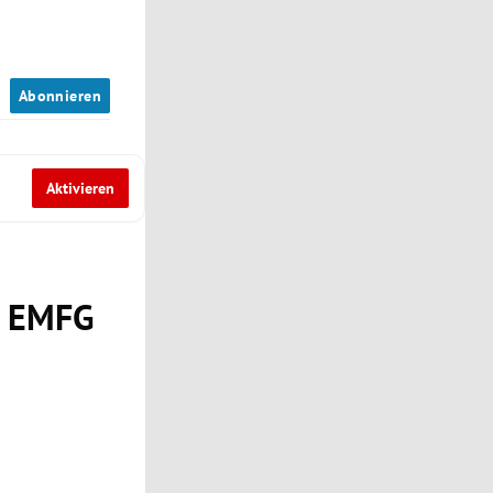
n
Abonnieren
Aktivieren
1 EMFG