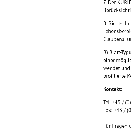
7. Der KURI
Berücksicht
8. Richtschn
Lebensberei
Glaubens- u
B) Blatt-Typ
einer mögli
wendet und 
profilierte
Kontakt:
Tel. +43 / (
Fax: +43 / 
Für Fragen 