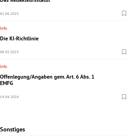
01.06.2025
Info
Die KI-Richtlinie
08.05.2025
Info
Offenlegung/Angaben gem. Art. 6 Abs. 1
EMFG
19.04.2024
Sonstiges