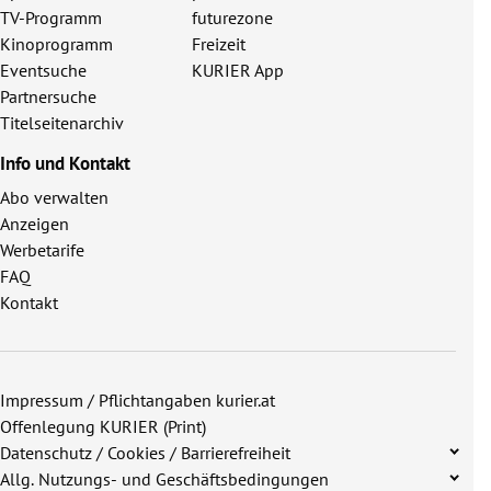
TV-Programm
futurezone
Kinoprogramm
Freizeit
Eventsuche
KURIER App
Partnersuche
Titelseitenarchiv
Info und Kontakt
Abo verwalten
Anzeigen
Werbetarife
FAQ
Kontakt
Impressum / Pflichtangaben kurier.at
Offenlegung KURIER (Print)
Datenschutz / Cookies / Barrierefreiheit
Allg. Nutzungs- und Geschäftsbedingungen