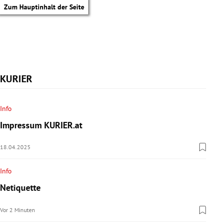
Zum Hauptinhalt der Seite
KURIER
Info
Impressum KURIER.at
18.04.2025
Info
Netiquette
tik Untermenü
Vor 2 Minuten