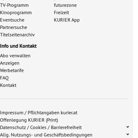
TV-Programm
futurezone
Kinoprogramm
Freizeit
Eventsuche
KURIER App
Partnersuche
Titelseitenarchiv
Info und Kontakt
Abo verwalten
Anzeigen
Werbetarife
FAQ
Kontakt
Impressum / Pflichtangaben kurier.at
Offenlegung KURIER (Print)
Datenschutz / Cookies / Barrierefreiheit
Allg. Nutzungs- und Geschäftsbedingungen