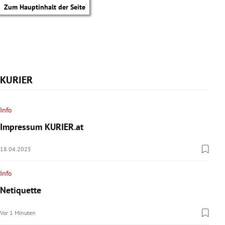
Zum Hauptinhalt der Seite
KURIER
Info
Impressum KURIER.at
18.04.2025
Info
Netiquette
tik Untermenü
Vor 1 Minuten