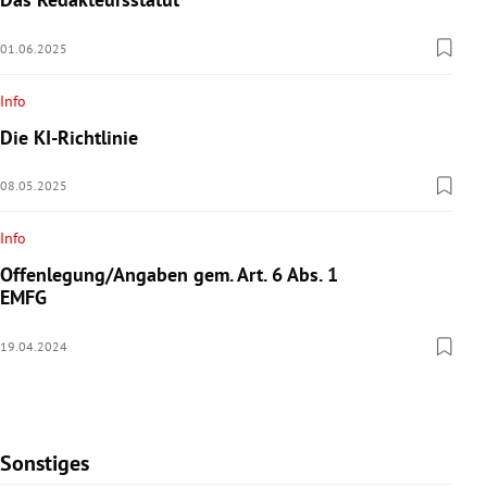
01.06.2025
Info
Die KI-Richtlinie
08.05.2025
Info
Offenlegung/Angaben gem. Art. 6 Abs. 1
EMFG
19.04.2024
Sonstiges