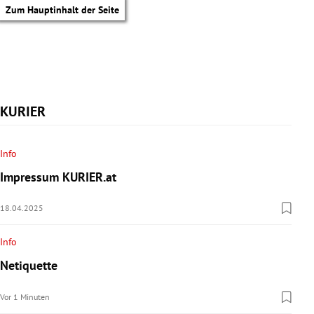
Zum Hauptinhalt der Seite
KURIER
Info
Impressum KURIER.at
18.04.2025
Info
Netiquette
tik Untermenü
Vor 1 Minuten