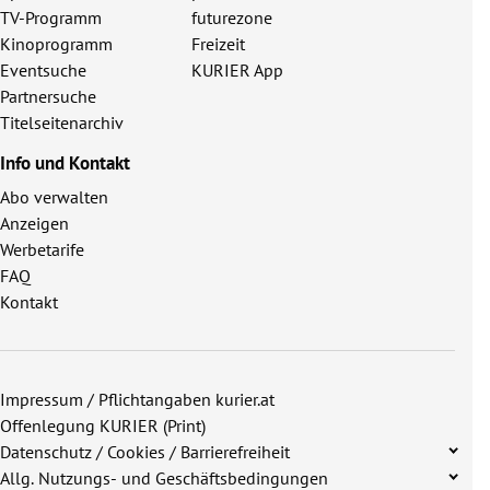
TV-Programm
futurezone
Kinoprogramm
Freizeit
Eventsuche
KURIER App
Partnersuche
Titelseitenarchiv
Info und Kontakt
Abo verwalten
Anzeigen
Werbetarife
FAQ
Kontakt
Impressum / Pflichtangaben kurier.at
Offenlegung KURIER (Print)
Datenschutz / Cookies / Barrierefreiheit
Allg. Nutzungs- und Geschäftsbedingungen