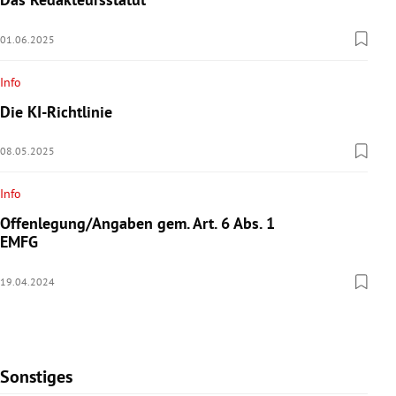
01.06.2025
Info
Die KI-Richtlinie
08.05.2025
Info
Offenlegung/Angaben gem. Art. 6 Abs. 1
EMFG
19.04.2024
Sonstiges