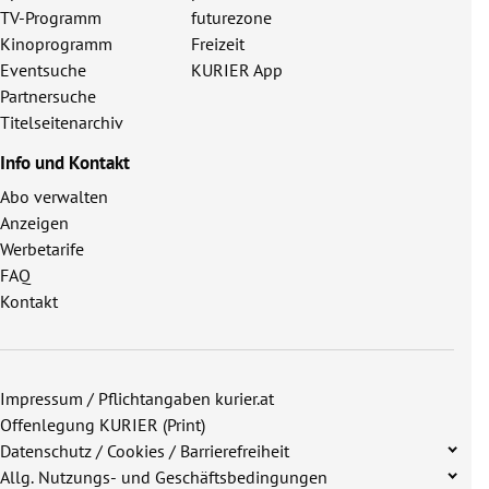
TV-Programm
futurezone
Kinoprogramm
Freizeit
Eventsuche
KURIER App
Partnersuche
Titelseitenarchiv
Info und Kontakt
Abo verwalten
Anzeigen
Werbetarife
FAQ
Kontakt
Impressum / Pflichtangaben kurier.at
Offenlegung KURIER (Print)
Datenschutz / Cookies / Barrierefreiheit
Allg. Nutzungs- und Geschäftsbedingungen