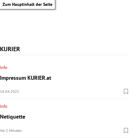
Zum Hauptinhalt der Seite
KURIER
Info
Impressum KURIER.at
18.04.2025
Info
Netiquette
tik Untermenü
Vor 2 Minuten