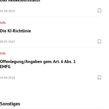
01.06.2025
Info
Die KI-Richtlinie
08.05.2025
Info
Offenlegung/Angaben gem. Art. 6 Abs. 1
EMFG
19.04.2024
Sonstiges