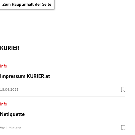
Zum Hauptinhalt der Seite
KURIER
Info
Impressum KURIER.at
18.04.2025
Info
Netiquette
tik Untermenü
Vor 1 Minuten