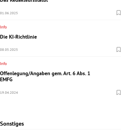
01.06.2025
Info
Die KI-Richtlinie
08.05.2025
Info
Offenlegung/Angaben gem. Art. 6 Abs. 1
EMFG
19.04.2024
Sonstiges