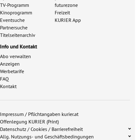
TV-Programm
futurezone
Kinoprogramm
Freizeit
Eventsuche
KURIER App
Partnersuche
Titelseitenarchiv
Info und Kontakt
Abo verwalten
Anzeigen
Werbetarife
FAQ
Kontakt
Impressum / Pflichtangaben kurier.at
Offenlegung KURIER (Print)
Datenschutz / Cookies / Barrierefreiheit
Allg. Nutzungs- und Geschäftsbedingungen