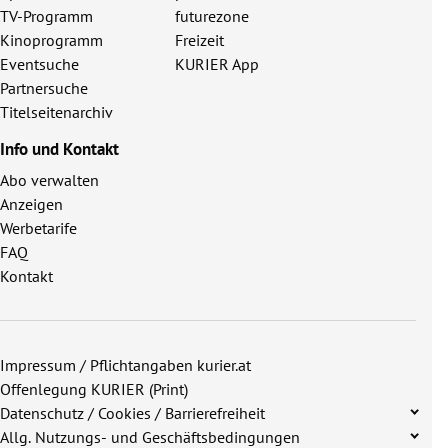
TV-Programm
futurezone
Kinoprogramm
Freizeit
Eventsuche
KURIER App
Partnersuche
Titelseitenarchiv
Info und Kontakt
Abo verwalten
Anzeigen
Werbetarife
FAQ
Kontakt
Impressum / Pflichtangaben kurier.at
Offenlegung KURIER (Print)
Datenschutz / Cookies / Barrierefreiheit
Allg. Nutzungs- und Geschäftsbedingungen