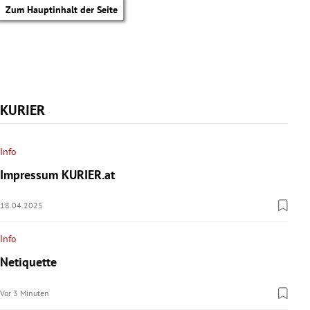
Zum Hauptinhalt der Seite
KURIER
Info
Impressum KURIER.at
18.04.2025
Info
Netiquette
tik Untermenü
Vor 3 Minuten