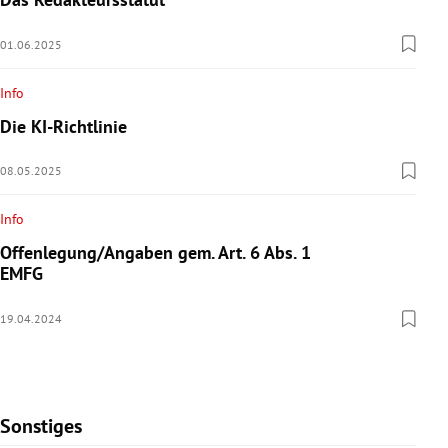
01.06.2025
Info
Die KI-Richtlinie
08.05.2025
Info
Offenlegung/Angaben gem. Art. 6 Abs. 1
EMFG
19.04.2024
Sonstiges