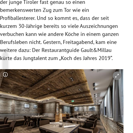
der junge Tiroler fast genau so einen
bemerkenswerten Zug zum Tor wie ein
Profiballesterer. Und so kommt es, dass der seit
kurzem 30-Jährige bereits so viele Auszeichnungen
verbuchen kann wie andere Köche in einem ganzen
Berufsleben nicht. Gestern, Freitagabend, kam eine
weitere dazu: Der
Restaurantguide
Gault&
Millau
kürte das Jungtalent zum „Koch des Jahres 2019“.
Copyright-Hinweis öffnen/schließen