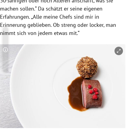
30-Jährigen oder noch Älteren anschafft, was sie
machen sollen.“ Da schätzt er seine eigenen
Erfahrungen. „Alle meine Chefs sind mir in
Erinnerung geblieben. Ob streng oder locker, man
nimmt sich von jedem etwas mit.“
Copyright-Hinweis öffnen/schließen