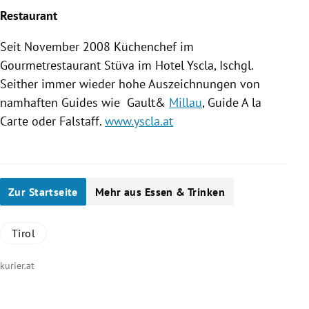
Restaurant
Seit November 2008 Küchenchef im
Gourmetrestaurant Stüva im
Hotel Yscla
,
Ischgl
.
Seither immer wieder hohe Auszeichnungen von
namhaften Guides wie Gault&
Millau
, Guide A la
Carte oder Falstaff.
www.yscla.at
Zur Startseite
Mehr aus Essen & Trinken
Tirol
kurier.at