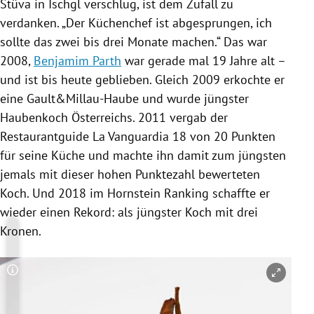
Stüva in
Ischgl
verschlug, ist dem Zufall zu
verdanken. „Der Küchenchef ist abgesprungen, ich
sollte das zwei bis drei Monate machen.“ Das war
2008,
Benjamim Parth
war gerade mal 19 Jahre alt –
und ist bis heute geblieben. Gleich 2009 erkochte er
eine Gault&Millau-Haube und wurde jüngster
Haubenkoch Österreichs. 2011 vergab der
Restaurantguide
La Vanguardia 18 von 20 Punkten
für seine Küche und machte ihn damit zum jüngsten
jemals mit dieser hohen Punktezahl bewerteten
Koch. Und 2018 im Hornstein Ranking schaffte er
wieder einen Rekord: als jüngster Koch mit drei
Kronen.
Copyright-Hinweis öffnen/schließen