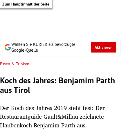
Zum Hauptinhalt der Seite
Wählen Sie KURIER als bevorzugte
Aktivieren
Google-Quelle
Essen & Trinken
Koch des Jahres: Benjamim Parth
aus Tirol
Der Koch des Jahres 2019 steht fest: Der
Restaurantguide Gault&Millau zeichnete
tik Untermenü
Haubenkoch Benjamim Parth aus.