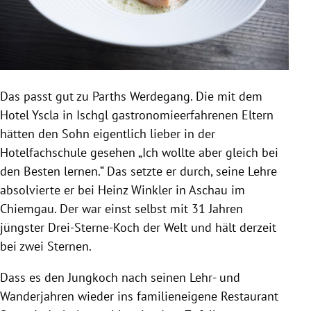
Das passt gut zu Parths Werdegang. Die mit dem
Hotel Yscla
in
Ischgl
gastronomieerfahrenen Eltern
hätten den Sohn eigentlich lieber in der
Hotelfachschule gesehen „Ich wollte aber gleich bei
den Besten lernen.“ Das setzte er durch, seine Lehre
absolvierte er bei
Heinz Winkler
in
Aschau im
Chiemgau
. Der war einst selbst mit 31 Jahren
jüngster Drei-Sterne-Koch der Welt und hält derzeit
bei zwei Sternen.
Dass es den Jungkoch nach seinen Lehr- und
Wanderjahren wieder ins familieneigene
Restaurant