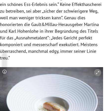
ein schönes Ess-Erlebnis sein.“ Keine Effekthascherei
zu betreiben, sei aber „sicher der schwierigere Weg,
weil man weniger tricksen kann“. Genau dies
honorierten die Gault&Millau-Herausgeber Martina
und
Karl Hohenlohe
in ihrer Begründung des Titels
für das „Ausnahmetalent“: „Jedes Gericht perfekt
komponiert und messerscharf exekutiert. Meistens
überraschend, manchmal edgy, immer seiner Linie
treu.“
Copyright-Hinweis öffnen/schließen