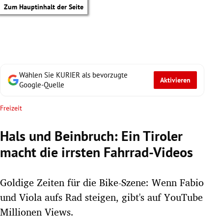
Zum Hauptinhalt der Seite
Wählen Sie KURIER als bevorzugte
Aktivieren
Google-Quelle
Freizeit
Hals und Beinbruch: Ein Tiroler
macht die irrsten Fahrrad-Videos
Goldige Zeiten für die Bike-Szene: Wenn Fabio
und Viola aufs Rad steigen, gibt's auf YouTube
tik Untermenü
Millionen Views.