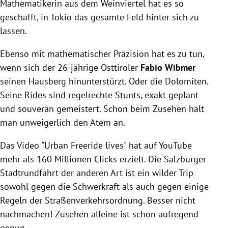
Mathematikerin aus dem Weinviertel hat es so
geschafft, in Tokio das gesamte Feld hinter sich zu
lassen.
Ebenso mit mathematischer Präzision hat es zu tun,
wenn sich der 26-jährige Osttiroler
Fabio Wibmer
seinen Hausberg hinunterstürzt. Oder die Dolomiten.
Seine Rides sind regelrechte Stunts, exakt geplant
und souverän gemeistert. Schon beim Zusehen hält
man unweigerlich den Atem an.
Das Video "Urban Freeride lives" hat auf YouTube
mehr als 160 Millionen Clicks erzielt. Die Salzburger
Stadtrundfahrt der anderen Art ist ein wilder Trip
sowohl gegen die Schwerkraft als auch gegen einige
Regeln der Straßenverkehrsordnung. Besser nicht
nachmachen! Zusehen alleine ist schon aufregend
genug.