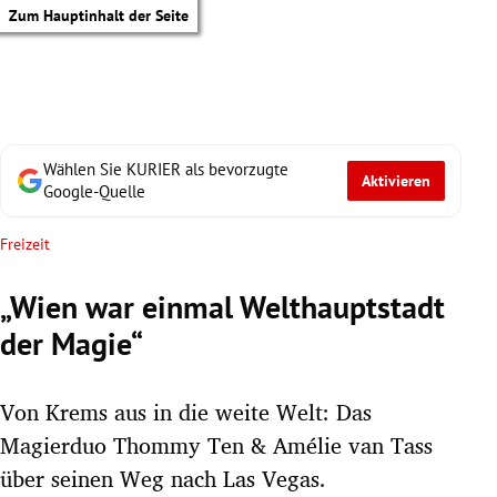
Zum Hauptinhalt der Seite
Wählen Sie KURIER als bevorzugte
Aktivieren
Google-Quelle
Freizeit
„Wien war einmal Welthauptstadt
der Magie“
Von Krems aus in die weite Welt: Das
Magierduo Thommy Ten & Amélie van Tass
tik Untermenü
über seinen Weg nach Las Vegas.