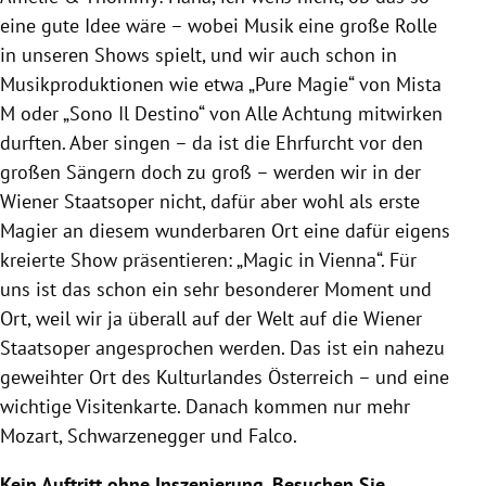
eine gute Idee wäre – wobei Musik eine große Rolle
in unseren Shows spielt, und wir auch schon in
Musikproduktionen wie etwa „Pure Magie“ von Mista
M oder „Sono Il Destino“ von Alle Achtung mitwirken
durften. Aber singen – da ist die Ehrfurcht vor den
großen Sängern doch zu groß – werden wir in der
Wiener Staatsoper nicht, dafür aber wohl als erste
Magier an diesem wunderbaren Ort eine dafür eigens
kreierte Show präsentieren: „Magic in Vienna“. Für
uns ist das schon ein sehr besonderer Moment und
Ort, weil wir ja überall auf der Welt auf die Wiener
Staatsoper angesprochen werden. Das ist ein nahezu
geweihter Ort des Kulturlandes Österreich – und eine
wichtige Visitenkarte. Danach kommen nur mehr
Mozart, Schwarzenegger und Falco.
Kein Auftritt ohne Inszenierung. Besuchen Sie