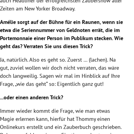
auch Headliner der erfolgreichsten Zaubershow aller
Zeiten am New Yorker Broadway.
Amélie sorgt auf der Bühne für ein Raunen, wenn sie
etwa die Seriennummer von Geldnoten errät, die im
Portemonnaie einer Person im Publikum stecken. Wie
geht das? Verraten Sie uns diesen Trick?
Ja, natürlich. Also es geht so. Zuerst … (lachen). Na
gut, zuviel wollen wir doch nicht verraten, das wäre
doch langweilig. Sagen wir mal im Hinblick auf Ihre
Frage, „wie das geht“ so: Eigentlich ganz gut!
...oder einen anderen Trick?
Immer wieder kommt die Frage, wie man etwas
Magie erlernen kann, hierfür hat Thommy einen
Onlinekurs erstellt und ein Zauberbuch geschrieben.