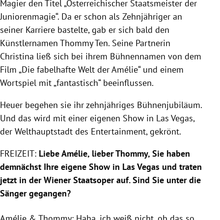
Magier den Titel „Österreichischer Staatsmeister der
Juniorenmagie“. Da er schon als Zehnjähriger an
seiner Karriere bastelte, gab er sich bald den
Künstlernamen Thommy Ten. Seine Partnerin
Christina ließ sich bei ihrem Bühnennamen von dem
Film „Die fabelhafte Welt der Amélie“ und einem
Wortspiel mit „fantastisch“ beeinflussen.
Heuer begehen sie ihr zehnjähriges Bühnenjubiläum.
Und das wird mit einer eigenen Show in Las Vegas,
der Welthauptstadt des Entertainment, gekrönt.
FREIZEIT:
Liebe Amélie, lieber Thommy, Sie haben
demnächst Ihre eigene Show in Las Vegas und traten
jetzt in der Wiener Staatsoper auf. Sind Sie unter die
Sänger gegangen?
Amélie & Thommy: Haha, ich weiß nicht, ob das so