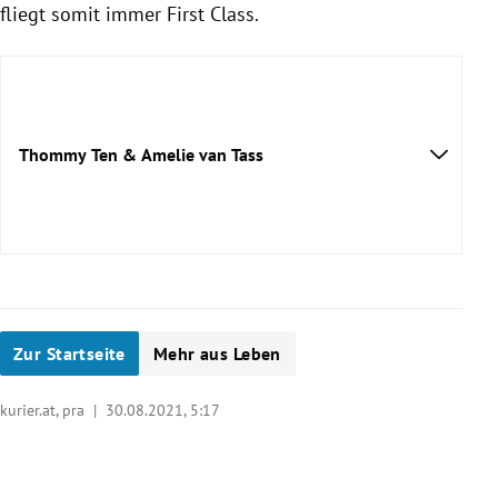
fliegt somit immer First Class.
Thommy Ten & Amelie van Tass
Zur Startseite
Mehr aus Leben
kurier.at, pra |
30.08.2021, 5:17