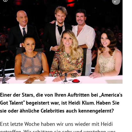
Copyright-Hinweis öffnen/schließen
Einer der Stars, die von Ihren Auftritten bei „America's
Got Talent“ begeistert war, ist Heidi Klum. Haben Sie
sie oder ähnliche Celebrities auch kennengelernt?
Erst letzte Woche haben wir uns wieder mit Heidi
getroffen. Wir schätzen sie sehr und verstehen uns