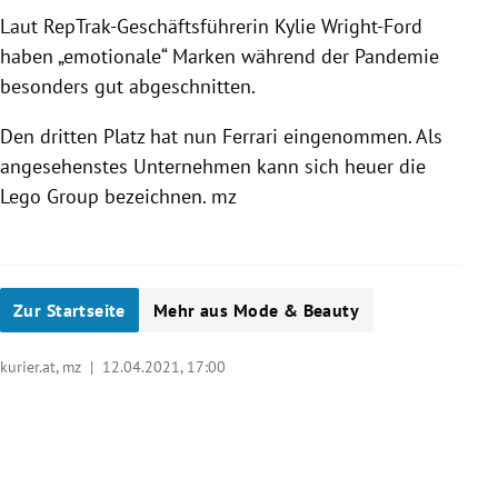
Laut RepTrak-Geschäftsführerin Kylie Wright-Ford
haben „emotionale“ Marken während der Pandemie
besonders gut abgeschnitten.
Den dritten Platz hat nun Ferrari eingenommen. Als
angesehenstes Unternehmen kann sich heuer die
Lego Group bezeichnen. mz
Zur Startseite
Mehr aus Mode & Beauty
kurier.at, mz |
12.04.2021, 17:00