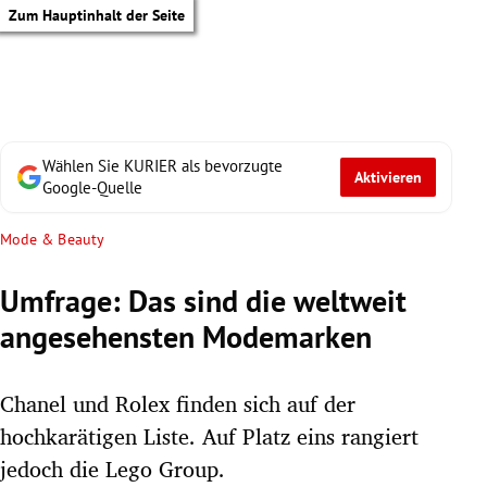
Zum Hauptinhalt der Seite
Wählen Sie KURIER als bevorzugte
Aktivieren
Google-Quelle
Mode & Beauty
Umfrage: Das sind die weltweit
angesehensten Modemarken
Chanel und Rolex finden sich auf der
hochkarätigen Liste. Auf Platz eins rangiert
tik Untermenü
jedoch die Lego Group.