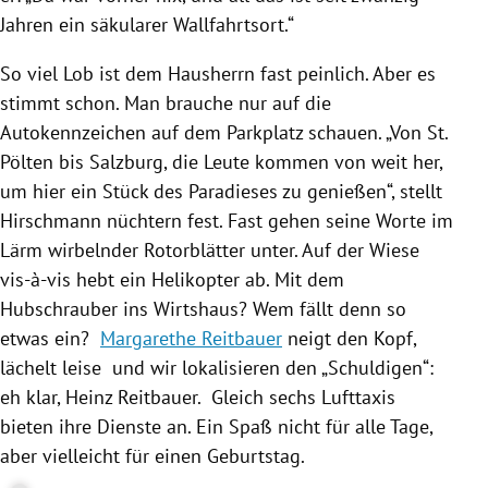
Jahren ein säkularer Wallfahrtsort.“
So viel Lob ist dem Hausherrn fast peinlich. Aber es
stimmt schon. Man brauche nur auf die
Autokennzeichen auf dem Parkplatz schauen. „Von
St.
Pölten
bis
Salzburg
, die Leute kommen von weit her,
um hier ein Stück des Paradieses zu genießen“, stellt
Hirschmann
nüchtern fest. Fast gehen seine Worte im
Lärm wirbelnder Rotorblätter unter. Auf der Wiese
vis-à-vis hebt ein
Helikopter
ab. Mit dem
Hubschrauber
ins Wirtshaus? Wem fällt denn so
etwas ein?
Margarethe Reitbauer
neigt den Kopf,
lächelt leise und wir lokalisieren den „Schuldigen“:
eh klar,
Heinz Reitbauer
. Gleich sechs Lufttaxis
bieten ihre Dienste an. Ein Spaß nicht für alle Tage,
aber vielleicht für einen Geburtstag.