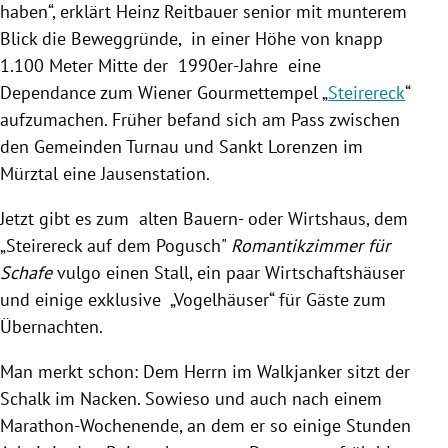
haben“, erklärt
Heinz Reitbauer
senior mit munterem
Blick die Beweggründe, in einer Höhe von knapp
1.100 Meter Mitte der 1990er-Jahre eine
Dependance zum Wiener Gourmettempel „
Steirereck
“
aufzumachen. Früher befand sich am Pass zwischen
den Gemeinden Turnau und
Sankt Lorenzen
im
Mürztal eine Jausenstation.
Jetzt gibt es zum alten Bauern- oder Wirtshaus, dem
„
Steirereck
auf dem Pogusch"
Romantikzimmer für
Schafe
vulgo einen Stall, ein paar Wirtschaftshäuser
und einige exklusive „Vogelhäuser“ für Gäste zum
Übernachten.
Man merkt schon: Dem Herrn im Walkjanker sitzt der
Schalk im Nacken. Sowieso und auch nach einem
Marathon-Wochenende, an dem er so einige Stunden