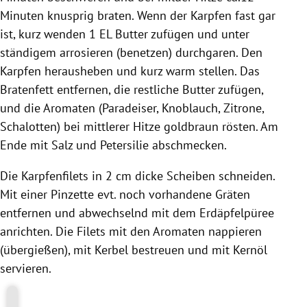
Minuten knusprig braten. Wenn der Karpfen fast gar
ist, kurz wenden 1 EL Butter zufügen und unter
ständigem arrosieren (benetzen) durchgaren. Den
Karpfen herausheben und kurz warm stellen. Das
Bratenfett entfernen, die restliche Butter zufügen,
und die
Aromaten
(Paradeiser, Knoblauch, Zitrone,
Schalotten) bei mittlerer Hitze goldbraun rösten. Am
Ende mit Salz und Petersilie abschmecken.
Die
Karpfenfilets
in 2 cm dicke Scheiben schneiden.
Mit einer Pinzette evt. noch vorhandene Gräten
entfernen und abwechselnd mit dem Erdäpfelpüree
anrichten. Die Filets mit den
Aromaten
nappieren
(übergießen), mit Kerbel bestreuen und mit
Kernöl
servieren.