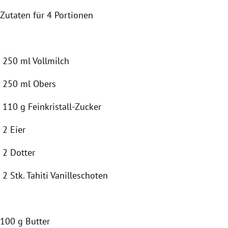
Zutaten für
4 Portionen
250 ml Vollmilch
250 ml Obers
110 g Feinkristall-Zucker
2 Eier
2
Dotter
2
Stk. Tahiti
Vanilleschoten
100 g Butter