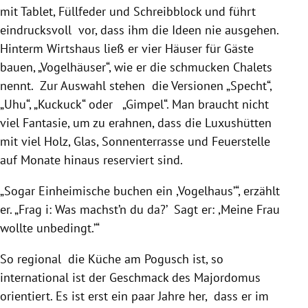
mit Tablet, Füllfeder und Schreibblock und führt
eindrucksvoll vor, dass ihm die Ideen nie ausgehen.
Hinterm Wirtshaus ließ er vier Häuser für Gäste
bauen, „Vogelhäuser“, wie er die schmucken Chalets
nennt. Zur Auswahl stehen die Versionen „Specht“,
„Uhu“, „Kuckuck“ oder „Gimpel“. Man braucht nicht
viel Fantasie, um zu erahnen, dass die Luxushütten
mit viel Holz, Glas, Sonnenterrasse und Feuerstelle
auf Monate hinaus reserviert sind.
„Sogar Einheimische buchen ein ,Vogelhaus’“, erzählt
er. „Frag i: Was machst’n du da?’ Sagt er: ,Meine Frau
wollte unbedingt.’“
So regional die Küche am Pogusch ist, so
international ist der Geschmack des Majordomus
orientiert. Es ist erst ein paar Jahre her, dass er im