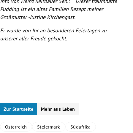
Info von
Heinz Reitbauer
Sen.:
Dieser traumhafte
Pudding ist ein altes Familien Rezept meiner
Großmutter -Justine Kirchengast.
Er wurde von Ihr an besonderen Feiertagen zu
unserer aller Freude gekocht.
Zur Startseite
Mehr aus Leben
Österreich
Steiermark
Südafrika