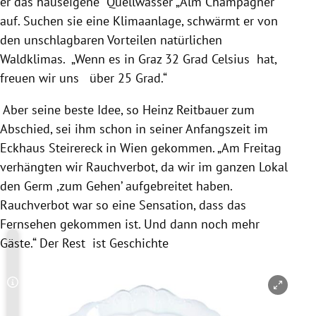
er das hauseigene Quellwasser „Alm Champagner“
auf. Suchen sie eine Klimaanlage, schwärmt er von
den unschlagbaren Vorteilen natürlichen
Waldklimas. „Wenn es in
Graz
32 Grad Celsius hat,
freuen wir uns über 25 Grad.“
Aber seine beste Idee, so
Heinz Reitbauer
zum
Abschied, sei ihm schon in seiner Anfangszeit im
Eckhaus
Steirereck
in
Wien
gekommen. „Am Freitag
verhängten wir Rauchverbot, da wir im ganzen Lokal
den Germ ,zum Gehen’ aufgebreitet haben.
Rauchverbot war so eine Sensation, dass das
Fernsehen gekommen ist. Und dann noch mehr
Gäste.“ Der Rest ist Geschichte
Copyright-Hinweis öffnen/schließen