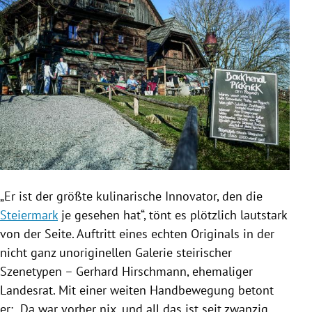
„Er ist der größte kulinarische Innovator, den die
Steiermark
je gesehen hat“, tönt es plötzlich lautstark
von der Seite. Auftritt eines echten Originals in der
nicht ganz unoriginellen Galerie steirischer
Szenetypen –
Gerhard Hirschmann
, ehemaliger
Landesrat. Mit einer weiten Handbewegung betont
er: „Da war vorher nix, und all das ist seit zwanzig