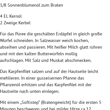
1/8 Sonnenblumenöl zum Braten
4 EL
Kernöl
2 Zweige Kerbel
Für das Püree die geschälten Erdäpfel in gleich große
Würfel schneiden. In Salzwasser weich kochen,
abseihen und passieren. Mit heißer Milch glatt rühren
und mit den kalten Butterwürfeln mollig
aufschlagen. Mit Salz und Muskat abschmecken.
Das
Karpfenfilet
salzen und auf der Hautseite leicht
mehlieren. In einer gusseisernen Pfanne das
Pflanzenöl erhitzen und das
Karpfenfilet
mit der
Hautseite nach unten einlegen.
Mit einem „Softistep“ (Bratengewicht) für die ersten 5
Minuten beschweren und bei milder Hitze ca.12