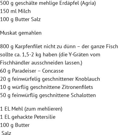
500 g geschälte mehlige Erdäpfel (Agria)
150 ml Milch
100 g Butter Salz
Muskat gemahlen
800 g
Karpfenfilet
nicht zu dünn – der ganze Fisch
sollte ca. 1,5-2 kg haben (die Y-Gräten vom
Fischhändler ausschneiden lassen.)
60 g Paradeiser – Concasse
20 g feinwürfelig geschnittener Knoblauch
10 g würflig geschnittene Zitronenfilets
50 g feinwürflig geschnittene Schalotten
1 EL Mehl (zum mehlieren)
1 EL gehackte Petersilie
100 g Butter
Salz