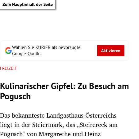
Zum Hauptinhalt der Seite
Wählen Sie KURIER als bevorzugte
Aktivieren
Google-Quelle
FREIZEIT
Kulinarischer Gipfel: Zu Besuch am
Pogusch
Das bekannteste Landgasthaus Österreichs
liegt in der Steiermark, das „Steirereck am
tik Untermenü
Pogusch" von Margarethe und Heinz