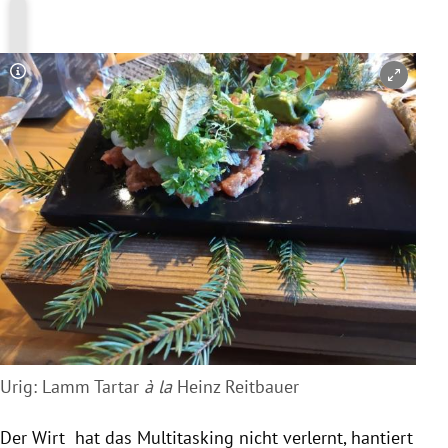
Copyright-Hinweis öffnen/schließen
Urig: Lamm Tartar
à la
Heinz Reitbauer
Der Wirt hat das Multitasking nicht verlernt, hantiert