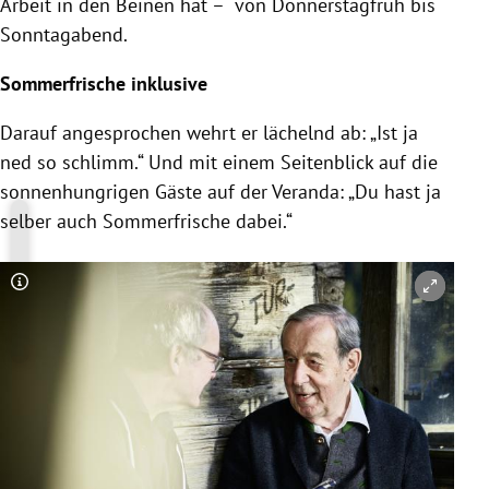
Arbeit in den Beinen hat – von Donnerstagfrüh bis
Sonntagabend.
Sommerfrische inklusive
Darauf angesprochen wehrt er lächelnd ab: „Ist ja
ned so schlimm.“ Und mit einem Seitenblick auf die
sonnenhungrigen Gäste auf der Veranda: „Du hast ja
selber auch Sommerfrische dabei.“
Copyright-Hinweis öffnen/schließen