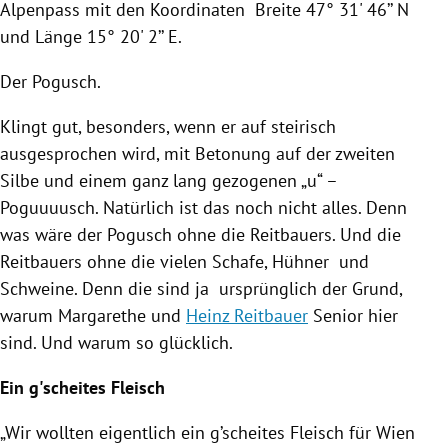
Alpenpass mit den Koordinaten Breite 47° 31' 46’’ N
und Länge 15° 20' 2’’ E.
Der Pogusch.
Klingt gut, besonders, wenn er auf steirisch
ausgesprochen wird, mit Betonung auf der zweiten
Silbe und einem ganz lang gezogenen „u“ –
Poguuuusch. Natürlich ist das noch nicht alles. Denn
was wäre der Pogusch ohne die Reitbauers. Und die
Reitbauers ohne die vielen Schafe, Hühner und
Schweine. Denn die sind ja ursprünglich der Grund,
warum
Margarethe
und
Heinz Reitbauer
Senior hier
sind. Und warum so glücklich.
Ein g'scheites Fleisch
„Wir wollten eigentlich ein g’scheites Fleisch für
Wien