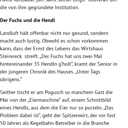
die von ihm gegründete Institution.
Der Fuchs und die Hendl
Landluft hält offenbar nicht nur gesund, sondern
macht auch lustig. Obwohl es schon vorkommen
kann, dass der Ernst des Lebens das Wirtshaus
Steirereck
streift. „Der Fuchs hat uns zwei Mal
hintereinander 35 Hendln g’holt“, kramt der Senior in
der jüngeren Chronik des Hauses. „Unter Tags
übrigens.“
Seither tischt er am Pogusch so manchem Gast die
Mär von der „Eiermaschine“ auf, einem Schnittbild
eines Hendls, aus dem die Eier nur so purzeln. „Das
Problem dabei ist“, geht der Spitzenwirt, der vor fast
50 Jahren als Kegelbahn-Betreiber in die Branche