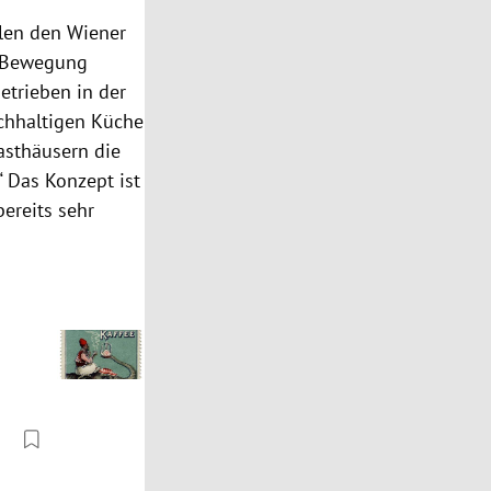
llen den Wiener
d Bewegung
trieben in der
achhaltigen Küche
asthäusern die
 Das Konzept ist
bereits sehr