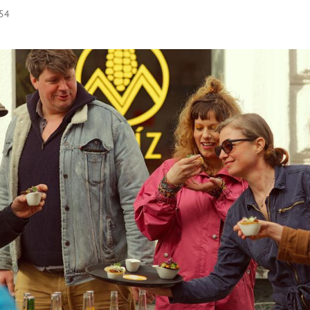
:54
Hinweis öffnen/schließen