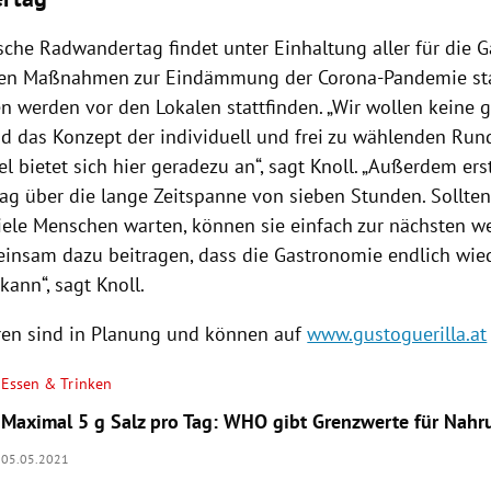
ische Radwandertag findet unter Einhaltung aller für die 
en Maßnahmen zur Eindämmung der Corona-Pandemie stat
n werden vor den Lokalen stattfinden. „Wir wollen keine
d das Konzept der individuell und frei zu wählenden Run
el bietet sich hier geradezu an“, sagt Knoll. „Außerdem ers
g über die lange Zeitspanne von sieben Stunden. Sollten
viele Menschen warten, können sie einfach zur nächsten we
insam dazu beitragen, dass die Gastronomie endlich wied
kann“, sagt Knoll.
ren sind in Planung und können auf
www.gustoguerilla.at
Essen & Trinken
Maximal 5 g Salz pro Tag: WHO gibt Grenzwerte für Nahr
05.05.2021