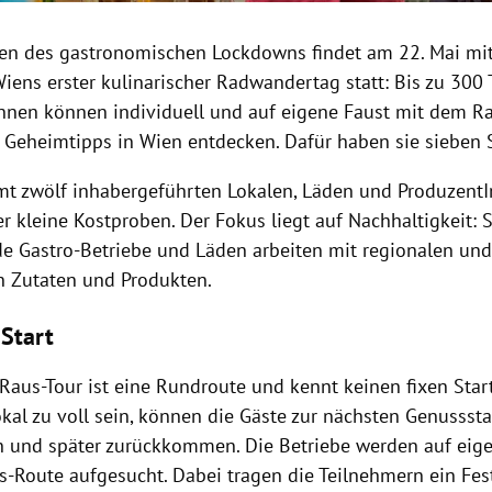
n des gastronomischen Lockdowns findet am 22. Mai mit
Wiens erster kulinarischer Radwandertag statt: Bis zu 300
nnen können individuell und auf eigene Faust mit dem Ra
e Geheimtipps in Wien entdecken. Dafür haben sie sieben 
mt zwölf inhabergeführten Lokalen, Läden und Produzent
r kleine Kostproben. Der Fokus liegt auf Nachhaltigkeit: 
e Gastro-Betriebe und Läden arbeiten mit regionalen und
n Zutaten und Produkten.
 Start
Raus-Tour ist eine Rundroute und kennt keinen fixen Start
okal zu voll sein, können die Gäste zur nächsten Genussst
n und später zurückkommen. Die Betriebe werden auf eige
-Route aufgesucht. Dabei tragen die Teilnehmern ein Fes