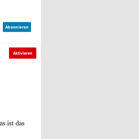
n
Abonnieren
Aktivieren
s ist das