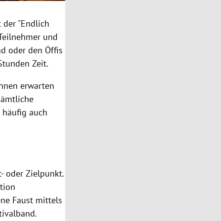
 der "Endlich
 Teilnehmer und
d oder den Öffis
Stunden Zeit.
Innen erwarten
Sämtliche
 häufig auch
- oder Zielpunkt.
ation
ne Faust mittels
tivalband.