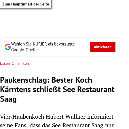
Zum Hauptinhalt der Seite
Wählen Sie KURIER als bevorzugte
Aktivieren
Google-Quelle
Essen & Trinken
Paukenschlag: Bester Koch
Kärntens schließt See Restaurant
Saag
Vier-Haubenkoch Hubert Wallner informiert
tik Untermenü
seine Fans, dass das See Restaurant Saag nur