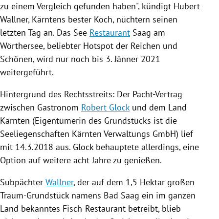
zu einem Vergleich gefunden haben", kündigt
Hubert
Wallner
,
Kärntens
bester Koch, nüchtern seinen
letzten Tag an.
Das See
Restaurant
Saag am
Wörthersee
, beliebter Hotspot der Reichen und
Schönen, wird nur noch bis 3. Jänner 2021
weitergeführt.
Hintergrund des Rechtsstreits:
Der Pacht-Vertrag
zwischen Gastronom
Robert Glock
und dem Land
Kärnten
(Eigentümerin des Grundstücks ist die
Seeliegenschaften
Kärnten
Verwaltungs GmbH
) lief
mit
14.3.2018
aus.
Glock
behauptete allerdings, eine
Option auf weitere acht Jahre zu genießen.
Subpächter
Wallner
, der auf dem 1,5 Hektar großen
Traum-Grundstück namens Bad Saag ein im ganzen
Land bekanntes Fisch-Restaurant betreibt, blieb