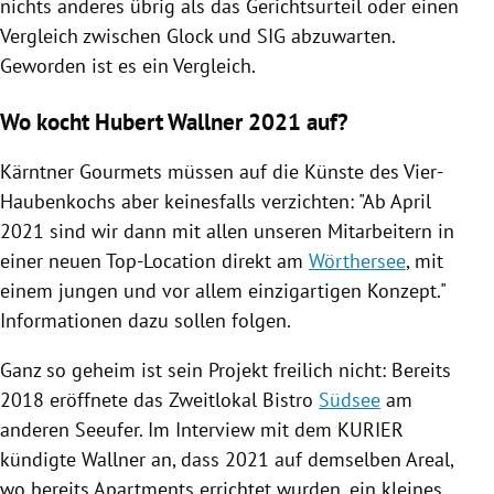
nichts anderes übrig als das Gerichtsurteil oder einen
Vergleich zwischen
Glock
und SIG abzuwarten.
Geworden ist es ein Vergleich.
Wo kocht Hubert Wallner 2021 auf?
Kärntner Gourmets müssen auf die Künste des Vier-
Haubenkochs aber keinesfalls verzichten: "Ab April
2021 sind wir dann mit allen unseren Mitarbeitern in
einer neuen
Top-Location direkt am
Wörthersee
, mit
einem jungen und vor allem
einzigartigen Konzept."
Informationen dazu sollen folgen.
Ganz so geheim ist sein Projekt freilich nicht: Bereits
2018 eröffnete das Zweitlokal Bistro
Südsee
am
anderen Seeufer. Im Interview mit dem KURIER
kündigte
Wallner
an, dass 2021 auf demselben Areal,
wo bereits Apartments errichtet wurden, ein kleines