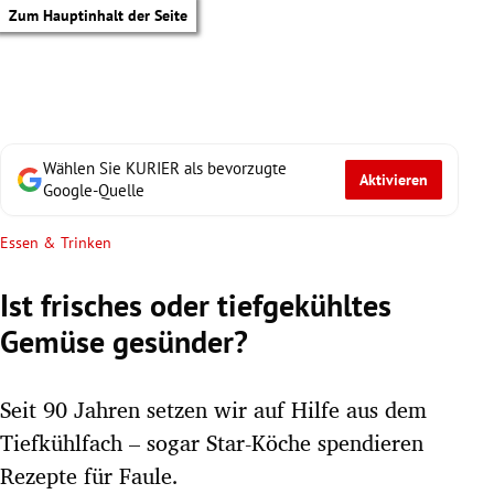
Zum Hauptinhalt der Seite
Wählen Sie KURIER als bevorzugte
Aktivieren
Google-Quelle
Essen & Trinken
Ist frisches oder tiefgekühltes
Gemüse gesünder?
Seit 90 Jahren setzen wir auf Hilfe aus dem
Tiefkühlfach – sogar Star-Köche spendieren
tik Untermenü
Rezepte für Faule.