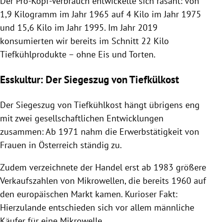
Der Pro-Kopf-Verbrauch entwickelte sich rasant: von
1,9 Kilogramm im Jahr 1965 auf 4 Kilo im Jahr 1975
und 15,6 Kilo im Jahr 1995. Im Jahr 2019
konsumierten wir bereits im Schnitt 22 Kilo
Tiefkühlprodukte – ohne Eis und Torten.
Esskultur: Der Siegeszug von Tiefkülkost
Der Siegeszug von Tiefkühlkost hängt übrigens eng
mit zwei gesellschaftlichen Entwicklungen
zusammen: Ab 1971 nahm die Erwerbstätigkeit von
Frauen in
Österreich
ständig zu.
Zudem verzeichnete der Handel erst ab 1983 größere
Verkaufszahlen von Mikrowellen, die bereits 1960 auf
den europäischen Markt kamen. Kurioser Fakt:
Hierzulande entschieden sich vor allem männliche
Käufer für eine Mikrowelle.