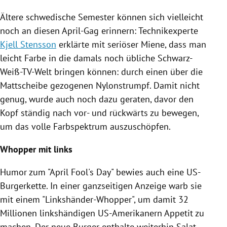
Ältere schwedische Semester können sich vielleicht
noch an diesen April-Gag erinnern: Technikexperte
Kjell Stensson
erklärte mit seriöser Miene, dass man
leicht Farbe in die damals noch übliche Schwarz-
Weiß-TV-Welt bringen können: durch einen über die
Mattscheibe gezogenen Nylonstrumpf. Damit nicht
genug, wurde auch noch dazu geraten, davor den
Kopf ständig nach vor- und rückwärts zu bewegen,
um das volle Farbspektrum auszuschöpfen.
Whopper mit links
Humor zum "April Fool's Day" bewies auch eine US-
Burgerkette. In einer ganzseitigen Anzeige warb sie
mit einem "Linkshänder-Whopper", um damit 32
Millionen linkshändigen US-Amerikanern Appetit zu
machen. Der neue Burger enthalte weiterhin Salat,