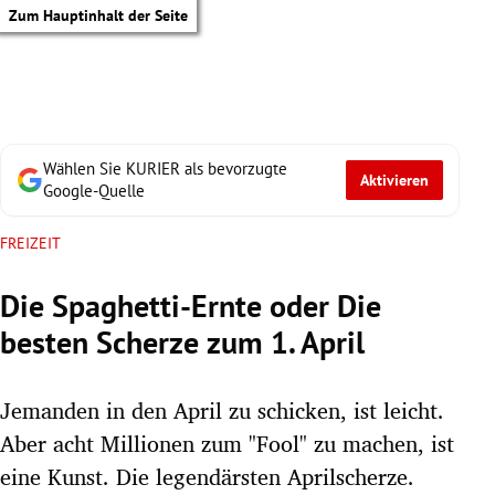
Zum Hauptinhalt der Seite
Wählen Sie KURIER als bevorzugte
Aktivieren
Google-Quelle
FREIZEIT
Die Spaghetti-Ernte oder Die
besten Scherze zum 1. April
Jemanden in den April zu schicken, ist leicht.
Aber acht Millionen zum "Fool" zu machen, ist
tik Untermenü
eine Kunst. Die legendärsten Aprilscherze.