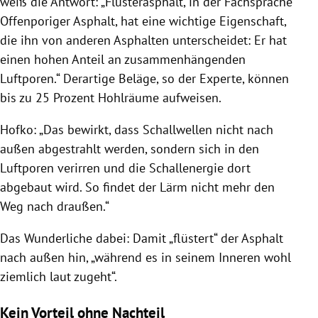
weiß die Antwort: „Flüsterasphalt, in der Fachsprache
Offenporiger Asphalt, hat eine wichtige Eigenschaft,
die ihn von anderen Asphalten unterscheidet: Er hat
einen hohen Anteil an zusammenhängenden
Luftporen.“ Derartige Beläge, so der Experte, können
bis zu 25 Prozent Hohlräume aufweisen.
Hofko: „Das bewirkt, dass Schallwellen nicht nach
außen abgestrahlt werden, sondern sich in den
Luftporen verirren und die Schallenergie dort
abgebaut wird. So findet der Lärm nicht mehr den
Weg nach draußen.“
Das Wunderliche dabei: Damit „flüstert“ der Asphalt
nach außen hin, „während es in seinem Inneren wohl
ziemlich laut zugeht“.
Kein Vorteil ohne Nachteil