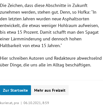
Die Zeichen, dass diese Abschnitte in Zukunft
zunehmen werden, stehen gut. Denn, so Hofka: "
In
den letzten Jahren wurden neue Asphaltsorten
entwickelt, die etwas weniger Hohlraum aufweisen,
bis etwa 15 Prozent. Damit schafft man den Spagat
einer Lärmminderung und dennoch hohen
Haltbarkeit von etwa 15 Jahren."
Hier schreiben Autoren und Redakteure abwechselnd
über Dinge, die uns alle im Alltag beschäftigen.
Zur Startseite
Mehr aus Freizeit
kurier.at, pra |
06.10.2021, 8:59