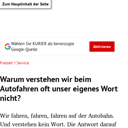
Zum Hauptinhalt der Seite
Wählen Sie KURIER als bevorzugte
Aktivieren
Google-Quelle
Freizeit I Service
Warum verstehen wir beim
Autofahren oft unser eigenes Wort
nicht?
Wir fahren, fahren, fahren auf der Autobahn.
tik Untermenü
Und verstehen kein Wort. Die Antwort darauf