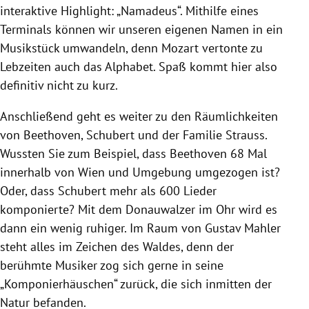
interaktive Highlight: „Namadeus“.
Mithilfe eines
Terminals können wir unseren eigenen Namen in
ein
Musikstück umwandeln, denn Mozart vertonte zu
Lebzeiten auch das Alphabet.
Spaß kommt hier also
definitiv nicht zu kurz.
Anschließend geht es weiter zu den Räumlichkeiten
von Beethoven, Schubert und der Familie Strauss.
Wussten Sie zum Beispiel, dass Beethoven 68 Mal
innerhalb von Wien und Umgebung umgezogen ist?
Oder, dass Schubert mehr als 600 Lieder
komponierte? Mit dem Donauwalzer im Ohr wird es
dann ein wenig ruhiger. Im Raum von Gustav Mahler
steht alles im Zeichen des Waldes, denn der
berühmte Musiker zog sich gerne in seine
„Komponierhäuschen“ zurück, die sich inmitten der
Natur befanden.