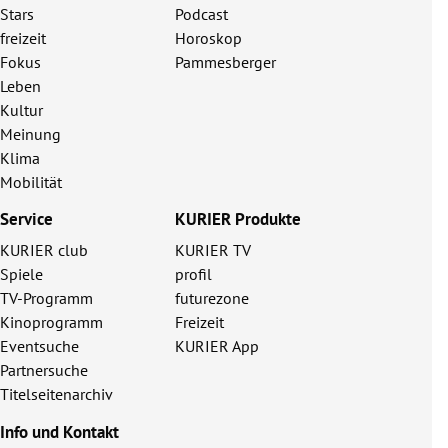
Stars
Podcast
freizeit
Horoskop
Fokus
Pammesberger
Leben
Kultur
Meinung
Klima
Mobilität
Service
KURIER Produkte
KURIER club
KURIER TV
Spiele
profil
TV-Programm
futurezone
Kinoprogramm
Freizeit
Eventsuche
KURIER App
Partnersuche
Titelseitenarchiv
Info und Kontakt