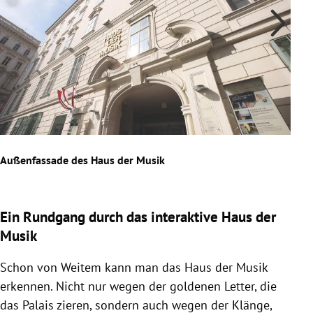
Außenfassade des Haus der Musik
Klan
Slide 1 von 20
Ein Rundgang durch das interaktive Haus der
Musik
Schon von Weitem kann man das Haus der Musik
erkennen. Nicht nur wegen der goldenen Letter, die
das Palais zieren, sondern auch wegen der Klänge,