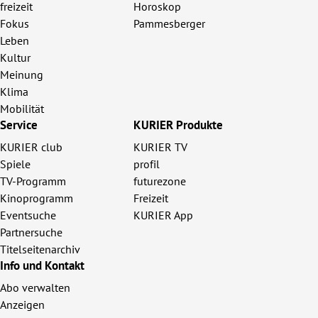
freizeit
Horoskop
Fokus
Pammesberger
Leben
Kultur
Meinung
Klima
Mobilität
Service
KURIER Produkte
KURIER club
KURIER TV
Spiele
profil
TV-Programm
futurezone
Kinoprogramm
Freizeit
Eventsuche
KURIER App
Partnersuche
Titelseitenarchiv
Info und Kontakt
Abo verwalten
Anzeigen