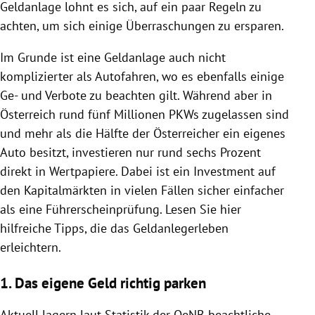
Geldanlage
lohnt es sich, auf ein paar Regeln zu
achten, um sich einige Überraschungen zu ersparen.
Im Grunde ist eine
Geldanlage
auch nicht
komplizierter als Autofahren, wo es ebenfalls einige
Ge- und Verbote zu beachten gilt. Während aber in
Österreich
rund fünf Millionen PKWs zugelassen sind
und mehr als die Hälfte der Österreicher ein eigenes
Auto
besitzt, investieren nur rund sechs Prozent
direkt in Wertpapiere. Dabei ist ein Investment auf
den
Kapitalmärkten
in vielen Fällen sicher einfacher
als eine Führerscheinprüfung. Lesen Sie hier
hilfreiche Tipps, die das Geldanlegerleben
erleichtern.
1. Das eigene Geld richtig parken
Aktuell lagern laut Statistik der OeNB beachtliche