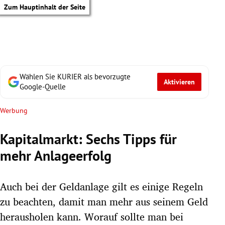
Zum Hauptinhalt der Seite
Wählen Sie KURIER als bevorzugte
Aktivieren
Google-Quelle
Werbung
Kapitalmarkt: Sechs Tipps für
mehr Anlageerfolg
Auch bei der Geldanlage gilt es einige Regeln
zu beachten, damit man mehr aus seinem Geld
tik Untermenü
herausholen kann. Worauf sollte man bei