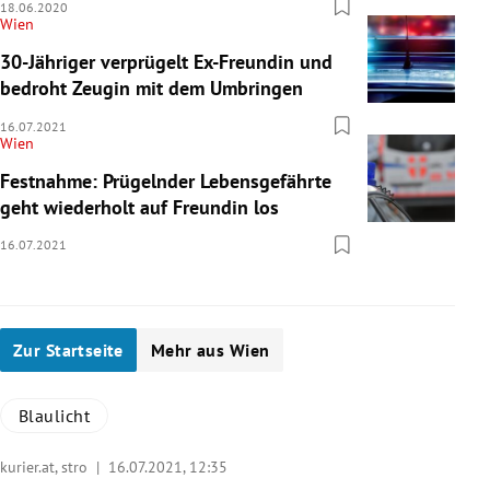
18.06.2020
Wien
30-Jähriger verprügelt Ex-Freundin und
bedroht Zeugin mit dem Umbringen
16.07.2021
Wien
Festnahme: Prügelnder Lebensgefährte
geht wiederholt auf Freundin los
16.07.2021
Zur Startseite
Mehr aus Wien
Blaulicht
kurier.at, stro |
16.07.2021, 12:35