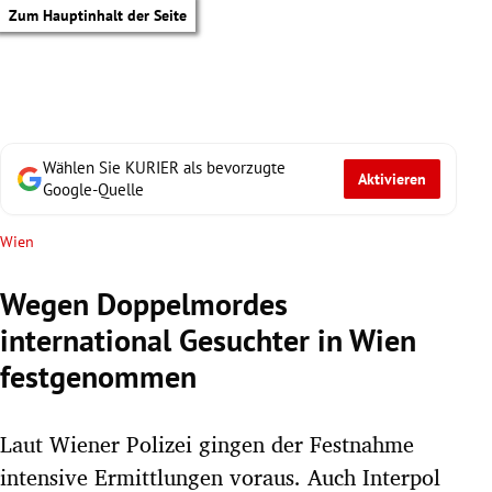
Zum Hauptinhalt der Seite
Wählen Sie KURIER als bevorzugte
Aktivieren
Google-Quelle
Wien
Wegen Doppelmordes
international Gesuchter in Wien
festgenommen
Laut Wiener Polizei gingen der Festnahme
tik Untermenü
intensive Ermittlungen voraus. Auch Interpol